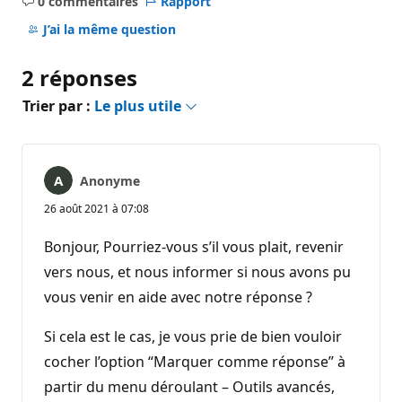
0 commentaires
Rapport
Aucun
commentaire
J’ai la même question
2 réponses
Trier par :
Le plus utile
Anonyme
26 août 2021 à 07:08
Bonjour, Pourriez-vous s’il vous plait, revenir
vers nous, et nous informer si nous avons pu
vous venir en aide avec notre réponse ?
Si cela est le cas, je vous prie de bien vouloir
cocher l’option “Marquer comme réponse” à
partir du menu déroulant – Outils avancés,