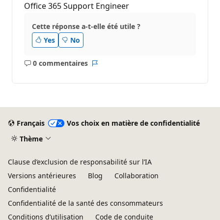
Office 365 Support Engineer
Cette réponse a-t-elle été utile ?
Yes
No
0 commentaires
Aucun
Rapport
commentaire
Français
Vos choix en matière de confidentialité
Thème
Clause d’exclusion de responsabilité sur l’IA
Versions antérieures
Blog
Collaboration
Confidentialité
Confidentialité de la santé des consommateurs
Conditions d’utilisation
Code de conduite