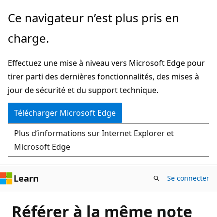
Passer
Ce navigateur n’est plus pris en
directement
charge.
au
contenu
Effectuez une mise à niveau vers Microsoft Edge pour
principal
tirer parti des dernières fonctionnalités, des mises à
jour de sécurité et du support technique.
Télécharger Microsoft Edge
Plus d’informations sur Internet Explorer et
Microsoft Edge
Learn
Se connecter
Référer à la même note