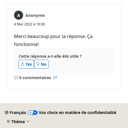
Anonyme
4 févr. 2022 à 19:30
Merci beaucoup pour la réponse. Ça
fonctionne!
Cette réponse a-t-elle été utile ?
Yes
No
0 commentaires
Aucun
Rapport
commentaire
Français
Vos choix en matière de confidentialité
Thème