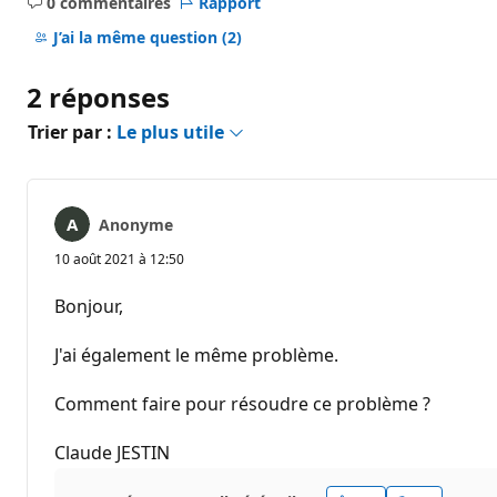
0 commentaires
Rapport
Aucun
commentaire
J’ai la même question
(2)
2 réponses
Trier par :
Le plus utile
Anonyme
10 août 2021 à 12:50
Bonjour,
J'ai également le même problème.
Comment faire pour résoudre ce problème ?
Claude JESTIN