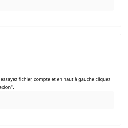
 essayez fichier, compte et en haut à gauche cliquez
exion".