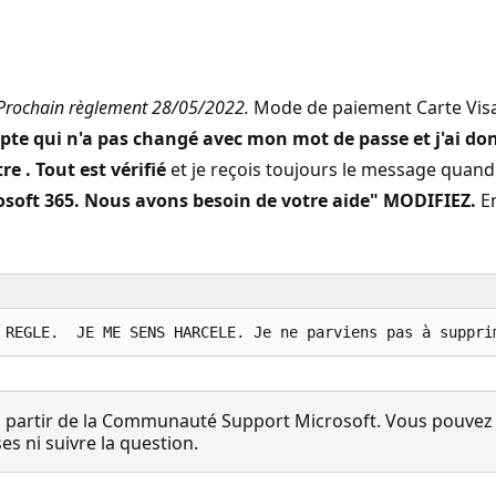
e Prochain règlement 28/05/2022.
Mode de paiement Carte Visa ( 
mpte qui n'a pas changé avec mon mot de passe et j'ai do
e . Tout est vérifié
et je reçois toujours le message quand
oft 365. Nous avons besoin de votre aide" MODIFIEZ.
En
 partir de la Communauté Support Microsoft. Vous pouvez vo
 ni suivre la question.