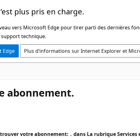
’est plus pris en charge.
veau vers Microsoft Edge pour tirer parti des dernières fon
u support technique.
t Edge
Plus d’informations sur Internet Explorer et Mic
re abonnement.
s trouver votre abonnement:
..
dans La rubrique Services