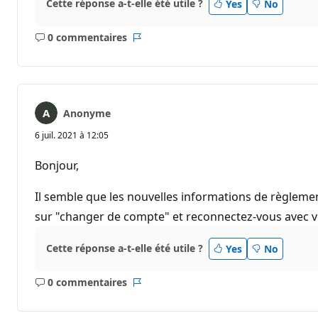
Cette réponse a-t-elle été utile ?
Yes
No
0 commentaires
Aucun
Rapport
commentaire
Anonyme
6 juil. 2021 à 12:05
Bonjour,
Il semble que les nouvelles informations de règlemen
sur "changer de compte" et reconnectez-vous avec 
Cette réponse a-t-elle été utile ?
Yes
No
0 commentaires
Aucun
Rapport
commentaire