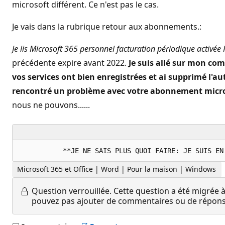
microsoft différent. Ce n'est pas le cas.
Je vais dans la rubrique retour aux abonnements.:
Je lis Microsoft 365 personnel facturation périodique activé
précédente expire avant 2022.
Je suis allé sur mon co
vos services ont bien enregistrées et ai supprimé l'autr
rencontré un problème avec votre abonnement micros
nous ne pouvons......
Microsoft 365 et Office | Word | Pour la maison | Windows
Question verrouillée.
Cette question a été migrée à
pouvez pas ajouter de commentaires ou de réponses