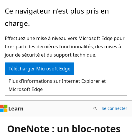
Passer
Ce navigateur n’est plus pris en
directement
charge.
au
contenu
Effectuez une mise à niveau vers Microsoft Edge pour
principal
tirer parti des dernières fonctionnalités, des mises à
jour de sécurité et du support technique.
Télécharger Microsoft Edge
Plus d’informations sur Internet Explorer et
Microsoft Edge
Learn
Se connecter
OneNote : un bloc-notes