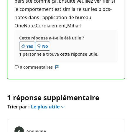
persiste comme ça. Ensuite veuillez vérifier si
le comportement est similaire sur les blocs-
notes dans l'application de bureau
OneNote.Cordialement,Mihail
Cette réponse a-t-elle été utile ?
Yes
No
1 personne a trouvé cette réponse utile.
0 commentaires
Aucun
Rapport
commentaire
1 réponse supplémentaire
Trier par :
Le plus utile
Anonyme