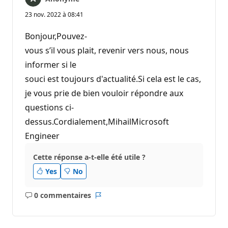
23 nov. 2022 à 08:41
Bonjour,Pouvez-
vous s’il vous plait, revenir vers nous, nous
informer si le
souci est toujours d'actualité.Si cela est le cas,
je vous prie de bien vouloir répondre aux
questions ci-
dessus.Cordialement,MihailMicrosoft
Engineer
Cette réponse a-t-elle été utile ?
Yes
No
0 commentaires
Aucun
Rapport
commentaire