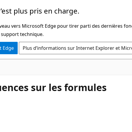
’est plus pris en charge.
veau vers Microsoft Edge pour tirer parti des dernières fon
u support technique.
t Edge
Plus d’informations sur Internet Explorer et Mic
uences sur les formules