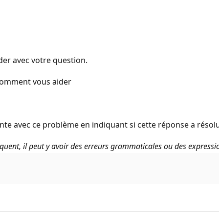
der avec votre question.
 comment vous aider
te avec ce problème en indiquant si cette réponse a résolu
uent, il peut y avoir des erreurs grammaticales ou des expressi