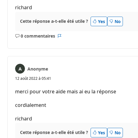
richard
Cette réponse a-t-elle été utile ?
Yes
No
0 commentaires
Aucun
Rapport
commentaire
Anonyme
12 août 2022 à 05:41
merci pour votre aide mais ai eu la réponse
cordialement
richard
Cette réponse a-t-elle été utile ?
Yes
No