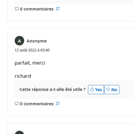
0 commentaires
Aucun
Rapport
commentaire
Anonyme
12 août 2022 à 05:40
parfait, merci
richard
Cette réponse a-t-elle été utile ?
Yes
No
0 commentaires
Aucun
Rapport
commentaire