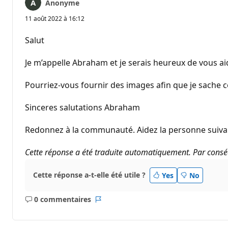
Anonyme
11 août 2022 à 16:12
Salut
Je m’appelle Abraham et je serais heureux de vous ai
Pourriez-vous fournir des images afin que je sache
Sinceres salutations Abraham
Redonnez à la communauté. Aidez la personne suivan
Cette réponse a été traduite automatiquement. Par conséq
Cette réponse a-t-elle été utile ?
Yes
No
0 commentaires
Aucun
Rapport
commentaire