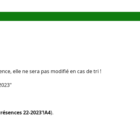
ence, elle ne sera pas modifié en cas de tri !
-2023"
résences 22-2023'!A4
).