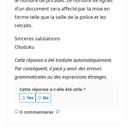
le nombre de phrases. Le nombre de lignes
d’un document sera affecté par la mise en
forme telle que la taille de la police et les
retraits.
Sinceres salutations
Oloduku
Cette réponse a été traduite automatiquement.
Par conséquent, il peut y avoir des erreurs
grammaticales ou des expressions étranges.
Cette réponse a-t-elle été utile ?
Yes
No
0 commentaires
Aucun
Rapport
commentaire