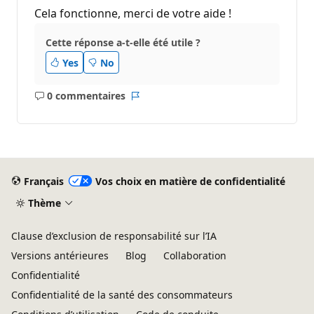
Cela fonctionne, merci de votre aide !
Cette réponse a-t-elle été utile ?
Yes
No
0 commentaires
Aucun
Rapport
commentaire
Français
Vos choix en matière de confidentialité
Thème
Clause d’exclusion de responsabilité sur l’IA
Versions antérieures
Blog
Collaboration
Confidentialité
Confidentialité de la santé des consommateurs