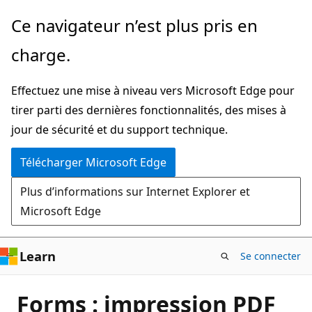
Passer
Ce navigateur n’est plus pris en
directement
charge.
au
contenu
Effectuez une mise à niveau vers Microsoft Edge pour
principal
tirer parti des dernières fonctionnalités, des mises à
jour de sécurité et du support technique.
Télécharger Microsoft Edge
Plus d’informations sur Internet Explorer et
Microsoft Edge
Learn
Se connecter
Forms : impression PDF