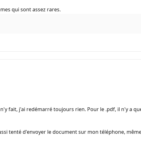
èmes qui sont assez rares.
n n'y fait, j'ai redémarré toujours rien. Pour le .pdf, il n'y a
 aussi tenté d'envoyer le document sur mon téléphone, même