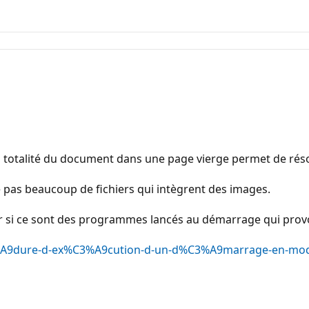
 la totalité du document dans une page vierge permet de ré
ise pas beaucoup de fichiers qui intègrent des images.
ir si ce sont des programmes lancés au démarrage qui pro
C3%A9dure-d-ex%C3%A9cution-d-un-d%C3%A9marrage-en-mod