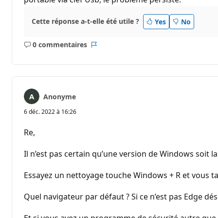
Cette réponse a-t-elle été utile ?
Yes
No
0 commentaires
Aucun
Rapport
commentaire
Anonyme
6 déc. 2022 à 16:26
Re,
Il n’est pas certain qu’une version de Windows soit l
Essayez un nettoyage touche Windows + R et vous t
Quel navigateur par défaut ? Si ce n’est pas Edge dés
Et si vous avez un programme de sécurité autre que 