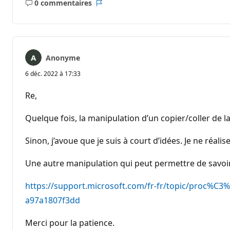
0 commentaires
Aucun
Rapport
commentaire
Anonyme
6 déc. 2022 à 17:33
Re,
Quelque fois, la manipulation d’un copier/coller de
Sinon, j’avoue que je suis à court d’idées. Je ne réal
Une autre manipulation qui peut permettre de savo
https://support.microsoft.com/fr-fr/topic/proc%
a97a1807f3dd
Merci pour la patience.