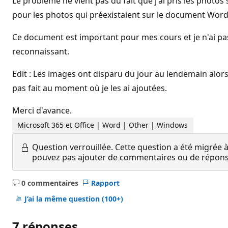
Le problème ne vient pas du fait que j'ai pris les phot
pour les photos qui préexistaient sur le document Word
Ce document est important pour mes cours et je n'ai pas 
reconnaissant.
Edit : Les images ont disparu du jour au lendemain alors 
pas fait au moment où je les ai ajoutées.
Merci d'avance.
Microsoft 365 et Office | Word | Other | Windows
Question verrouillée.
Cette question a été migrée à
pouvez pas ajouter de commentaires ou de réponses
0 commentaires
Rapport
Aucun
commentaire
J’ai la même question
(100+)
7 réponses