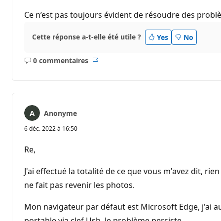
Ce n’est pas toujours évident de résoudre des probl
Cette réponse a-t-elle été utile ?
Yes
No
0 commentaires
Aucun
Rapport
commentaire
Anonyme
6 déc. 2022 à 16:50
Re,
J'ai effectué la totalité de ce que vous m'avez dit, rie
ne fait pas revenir les photos.
Mon navigateur par défaut est Microsoft Edge, j'ai
portable via clef Usb, le problème persiste.