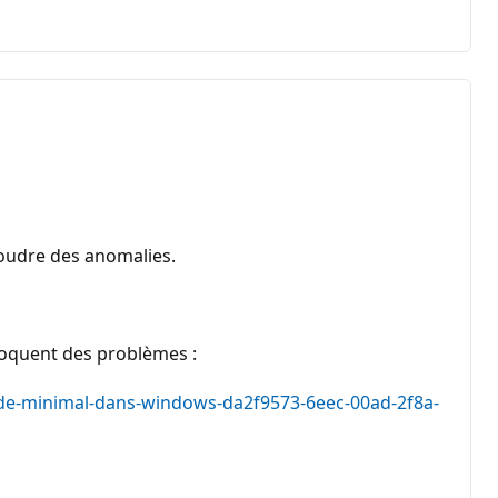
soudre des anomalies.
voquent des problèmes :
e-minimal-dans-windows-da2f9573-6eec-00ad-2f8a-