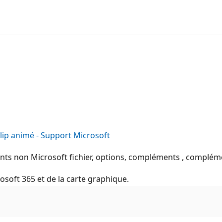
lip animé - Support Microsoft
nts non Microsoft fichier, options, compléments , complé
rosoft 365 et de la carte graphique.