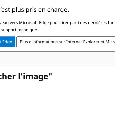
’est plus pris en charge.
veau vers Microsoft Edge pour tirer parti des dernières fon
u support technique.
t Edge
Plus d’informations sur Internet Explorer et Mic
cher l'image"