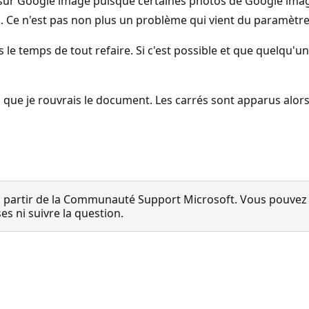
os sur Google image puisque certaines photos de Google ima
. Ce n'est pas non plus un problème qui vient du paramètre
le temps de tout refaire. Si c'est possible et que quelqu'un 
que je rouvrais le document. Les carrés sont apparus alors q
 partir de la Communauté Support Microsoft. Vous pouvez vo
 ni suivre la question.