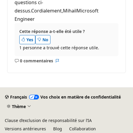
questions ci-
dessus.Cordialement,MihailMicrosoft
Engineer
Cette réponse a-t-elle été utile ?
Yes
No
1 personne a trouvé cette réponse utile.
0 commentaires
Aucun
Rapport
commentaire
Français
Vos choix en matière de confidentialité
Thème
Clause d’exclusion de responsabilité sur l’IA
Versions antérieures
Blog
Collaboration