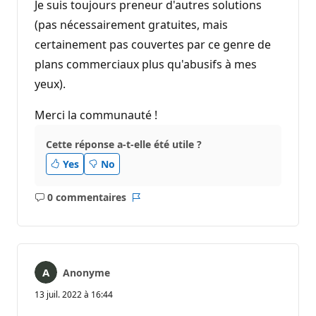
Je suis toujours preneur d'autres solutions
(pas nécessairement gratuites, mais
certainement pas couvertes par ce genre de
plans commerciaux plus qu'abusifs à mes
yeux).
Merci la communauté !
Cette réponse a-t-elle été utile ?
Yes
No
0 commentaires
Aucun
Rapport
commentaire
Anonyme
13 juil. 2022 à 16:44