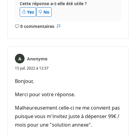
Cette réponse a-t-elle été utile ?
Yes
No
0 commentaires
Aucun
Rapport
commentaire
Anonyme
15 juil. 2022 à 12:37
Bonjour,
Merci pour votre réponse.
Malheureusement celle-ci ne me convient pas
puisque vous m'invitez juste à dépenser 99€ /
mois pour une "solution annexe".