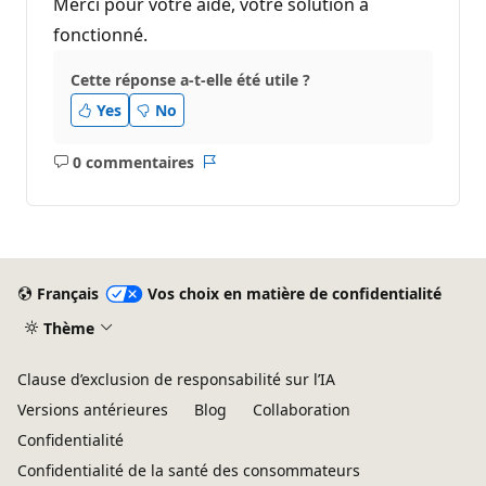
Merci pour votre aide, votre solution a
fonctionné.
Cette réponse a-t-elle été utile ?
Yes
No
0 commentaires
Aucun
Rapport
commentaire
Français
Vos choix en matière de confidentialité
Thème
Clause d’exclusion de responsabilité sur l’IA
Versions antérieures
Blog
Collaboration
Confidentialité
Confidentialité de la santé des consommateurs