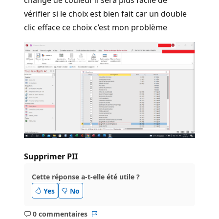
vérifier si le choix est bien fait car un double
clic efface ce choix c’est mon problème
Supprimer PII
Cette réponse a-t-elle été utile ?
Yes
No
0 commentaires
Aucun
Rapport