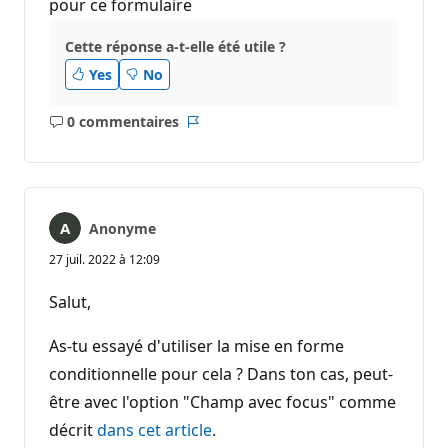
pour ce formulaire
Cette réponse a-t-elle été utile ?
Yes
No
0 commentaires
Aucun
Rapport
commentaire
Anonyme
27 juil. 2022 à 12:09
Salut,
As-tu essayé d'utiliser la mise en forme
conditionnelle pour cela ? Dans ton cas, peut-
être avec l'option "Champ avec focus" comme
décrit
dans cet article
.