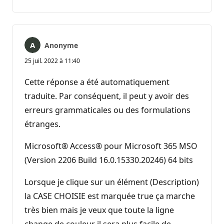
commentaire
Anonyme
25 juil. 2022 à 11:40
Cette réponse a été automatiquement
traduite. Par conséquent, il peut y avoir des
erreurs grammaticales ou des formulations
étranges.
Microsoft® Access® pour Microsoft 365 MSO
(Version 2206 Build 16.0.15330.20246) 64 bits
Lorsque je clique sur un élément (Description)
la CASE CHOISIE est marquée true ça marche
très bien mais je veux que toute la ligne
change de couleur il sera plus facile de