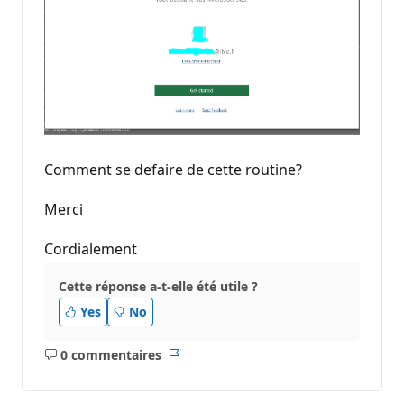
Comment se defaire de cette routine?
Merci
Cordialement
Cette réponse a-t-elle été utile ?
Yes
No
0 commentaires
Aucun
Rapport
commentaire