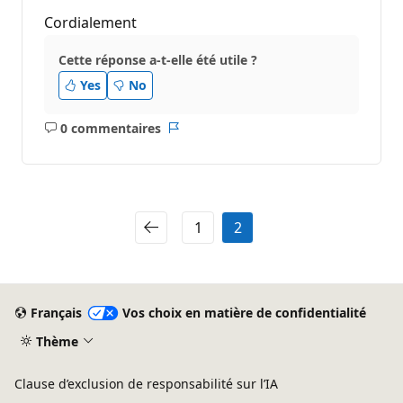
Cordialement
Cette réponse a-t-elle été utile ?
Yes
No
0 commentaires
Aucun
Rapport
commentaire
1
2
Français
Vos choix en matière de confidentialité
Thème
Clause d’exclusion de responsabilité sur l’IA