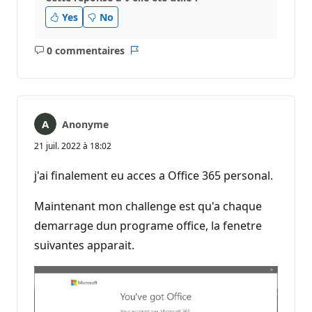
Yes
No
0 commentaires
Aucun
Rapport
commentaire
Anonyme
21 juil. 2022 à 18:02
j'ai finalement eu acces a Office 365 personal.
Maintenant mon challenge est qu'a chaque
demarrage dun programe office, la fenetre
suivantes apparait.