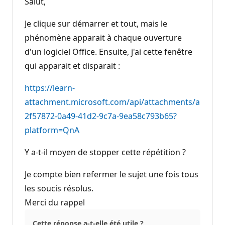
Salut,
Je clique sur démarrer et tout, mais le
phénomène apparait à chaque ouverture
d'un logiciel Office. Ensuite, j'ai cette fenêtre
qui apparait et disparait :
https://learn-
attachment.microsoft.com/api/attachments/a
2f57872-0a49-41d2-9c7a-9ea58c793b65?
platform=QnA
Y a-t-il moyen de stopper cette répétition ?
Je compte bien refermer le sujet une fois tous
les soucis résolus.
Merci du rappel
Cette réponse a-t-elle été utile ?