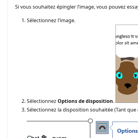
Si vous souhaitez épingler l’image, vous pouvez essa
Sélectionnez l’image.
Sélectionnez
Options de disposition
.
Sélectionnez la disposition souhaitée (Tant que 