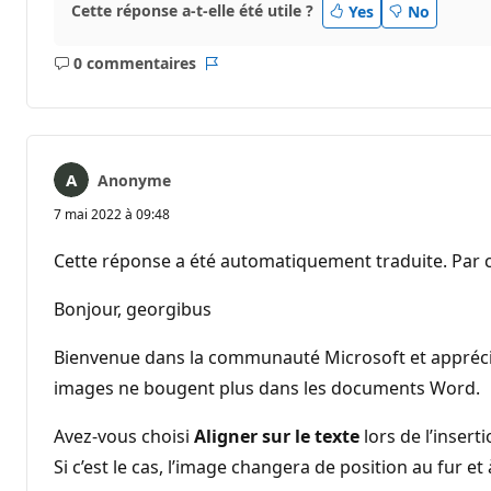
Cette réponse a-t-elle été utile ?
Yes
No
0 commentaires
Aucun
Rapport
commentaire
Anonyme
7 mai 2022 à 09:48
Cette réponse a été automatiquement traduite. Par c
Bonjour, georgibus
Bienvenue dans la communauté Microsoft et apprécie
images ne bougent plus dans les documents Word.
Avez-vous choisi
Aligner sur le texte
lors de l’insert
Si c’est le cas, l’image changera de position au fur e