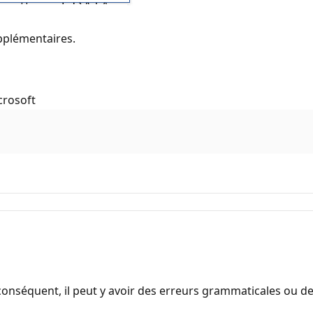
upplémentaires.
crosoft
onséquent, il peut y avoir des erreurs grammaticales ou d