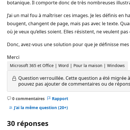
botanique. Il comporte donc de très nombreuses illustrat
J’ai un mal fou à maîtriser ces images. Je les définis en h
bougent, changent de page, mais pas avec le texte. Quand
où je veux qu’elles soient. Elles résistent, ne veulent p
Donc, avez-vous une solution pour que je définisse mes im
Merci
Microsoft 365 et Office | Word | Pour la maison | Windows
Question verrouillée.
Cette question a été migrée à
pouvez pas ajouter de commentaires ou de réponses
0 commentaires
Rapport
Aucun
commentaire
J’ai la même question
(20+)
30 réponses