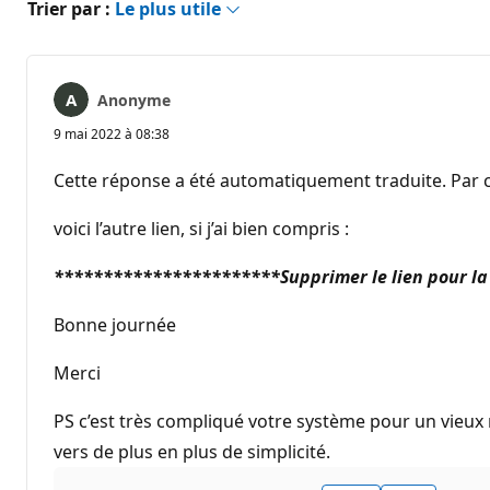
Trier par :
Le plus utile
Anonyme
9 mai 2022 à 08:38
Cette réponse a été automatiquement traduite. Par c
voici l’autre lien, si j’ai bien compris :
***********************Supprimer le lien pour la
Bonne journée
Merci
PS c’est très compliqué votre système pour un vieux m
vers de plus en plus de simplicité.