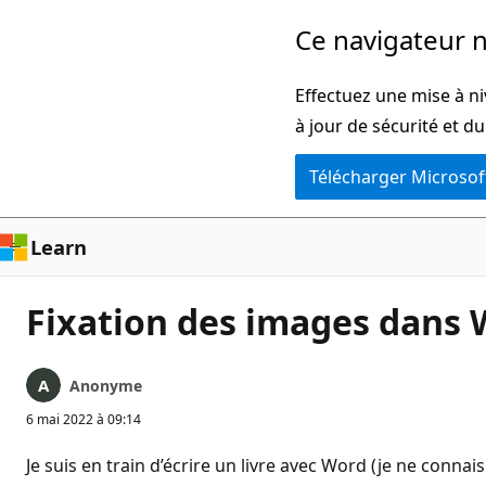
Passer
Ce navigateur n
directement
au
Effectuez une mise à ni
contenu
à jour de sécurité et d
principal
Télécharger Microsof
Learn
Fixation des images dans
Anonyme
6 mai 2022 à 09:14
Je suis en train d’écrire un livre avec Word (je ne connais