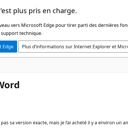
’est plus pris en charge.
veau vers Microsoft Edge pour tirer parti des dernières fon
u support technique.
t Edge
Plus d’informations sur Internet Explorer et Mic
 Word
 pas sa version exacte, mais je l’ai acheté il y a environ un a