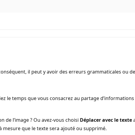
onséquent, il peut y avoir des erreurs grammaticales ou d
z le temps que vous consacrez au partage d’informations d
ion de l’image ? Ou avez-vous choisi
Déplacer avec le texte
a
t à mesure que le texte sera ajouté ou supprimé.