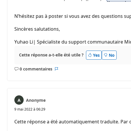
N’hésitez pas à poster si vous avez des questions s
Sincères salutations,
Yuhao Li| Spécialiste du support communautaire Mi
Cette réponse a-t-elle été utile ?
Yes
No
0 commentaires
Aucun
Rapport
commentaire
Anonyme
9 mai 2022 à 06:29
Cette réponse a été automatiquement traduite. Par c