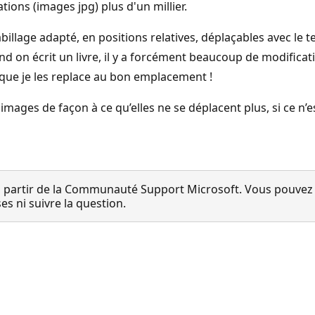
ions (images jpg) plus d'un millier.
abillage adapté, en positions relatives, déplaçables avec le t
 on écrit un livre, il y a forcément beaucoup de modificati
as que je les replace au bon emplacement !
ages de façon à ce qu’elles ne se déplacent plus, si ce n’es
 partir de la Communauté Support Microsoft. Vous pouvez vo
 ni suivre la question.