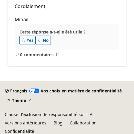
Cordialement,
Mihail
Cette réponse a-t-elle été utile ?
Yes
No
0 commentaires
Aucun
Rapport
commentaire
Français
Vos choix en matière de confidentialité
Thème
Clause d’exclusion de responsabilité sur l’IA
Versions antérieures
Blog
Collaboration
Confidentialité