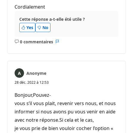
Cordialement
Cette réponse a-t-elle été utile ?
Yes
No
0 commentaires
Aucun
Rapport
commentaire
Anonyme
28 déc. 2022 à 12:53
Bonjour,Pouvez-
vous s’il vous plait, revenir vers nous, et nous
informer si nous avons pu vous venir en aide
avec notre réponse.Si cela et le cas,
je vous prie de bien vouloir cocher l’option «