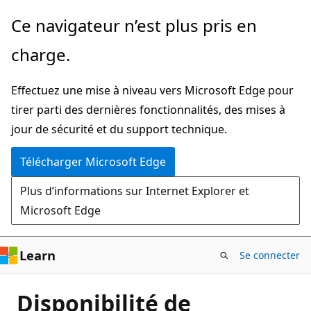
Passer
Ce navigateur n’est plus pris en
directement
charge.
au
contenu
Effectuez une mise à niveau vers Microsoft Edge pour
principal
tirer parti des dernières fonctionnalités, des mises à
jour de sécurité et du support technique.
Télécharger Microsoft Edge
Plus d’informations sur Internet Explorer et
Microsoft Edge
Learn
Se connecter
Disponibilité de