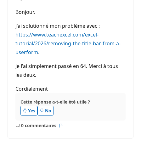
Bonjour,
j'ai solutionné mon problème avec :
https://www.teachexcel.com/excel-
tutorial/2026/removing-the-title-bar-from-a-
userform
.
Je l'ai simplement passé en 64. Merci à tous
les deux.
Cordialement
Cette réponse a-t-elle été utile ?
Yes
No
0 commentaires
Aucun
Rapport
commentaire