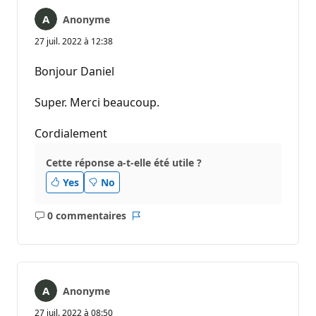
Anonyme
27 juil. 2022 à 12:38
Bonjour Daniel
Super. Merci beaucoup.
Cordialement
Cette réponse a-t-elle été utile ?
Yes
No
0 commentaires
Aucun
Rapport
commentaire
Anonyme
27 juil. 2022 à 08:50