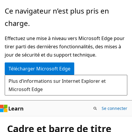
Passer
Ce navigateur n’est plus pris en
directement
charge.
au
contenu
Effectuez une mise à niveau vers Microsoft Edge pour
principal
tirer parti des dernières fonctionnalités, des mises à
jour de sécurité et du support technique.
Télécharger Microsoft Edge
Plus d’informations sur Internet Explorer et
Microsoft Edge
Learn
Se connecter
Cadre et barre de titre