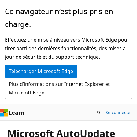
Passer
Ce navigateur n’est plus pris en
directement
charge.
au
contenu
Effectuez une mise à niveau vers Microsoft Edge pour
principal
tirer parti des dernières fonctionnalités, des mises à
jour de sécurité et du support technique.
Télécharger Microsoft Edge
Plus d’informations sur Internet Explorer et
Microsoft Edge
Learn
Se connecter
Microsoft AutoUpdate