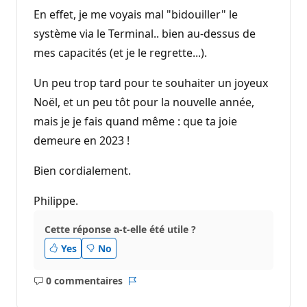
En effet, je me voyais mal "bidouiller" le
système via le Terminal.. bien au-dessus de
mes capacités (et je le regrette...).
Un peu trop tard pour te souhaiter un joyeux
Noël, et un peu tôt pour la nouvelle année,
mais je je fais quand même : que ta joie
demeure en 2023 !
Bien cordialement.
Philippe.
Cette réponse a-t-elle été utile ?
Yes
No
0 commentaires
Aucun
Rapport
commentaire