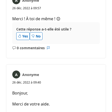
Anonyme
26 déc. 2022 à 09:57
Merci ! À toi de même ! 😊
Cette réponse a-t-elle été utile ?
Yes
No
0 commentaires
Aucun
Rapport
commentaire
Anonyme
26 déc. 2022 à 09:40
Bonjour,
Merci de votre aide.