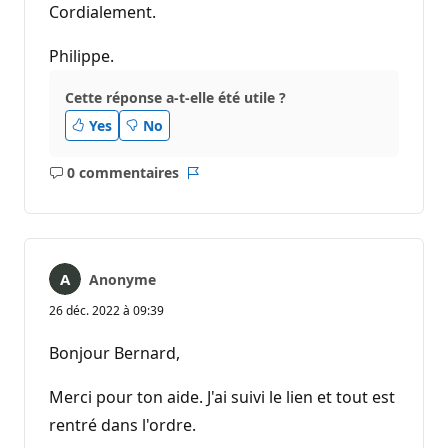
Cordialement.
Philippe.
Cette réponse a-t-elle été utile ?
Yes
No
0 commentaires
Aucun
Rapport
commentaire
Anonyme
26 déc. 2022 à 09:39
Bonjour Bernard,
Merci pour ton aide. J'ai suivi le lien et tout est
rentré dans l'ordre.