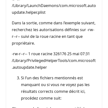
/Library/LaunchDaemons/com.microsoft.auto
update.helper.plist
Dans la sortie, comme dans l’exemple suivant,
recherchez les autorisations définies sur -rw-
r--r-- suivi de la roue racine en tant que
propriétaire.
-rw-r--r-- 1 roue racine 326176 25 mai 07:31
/Library/PrivilegedHelperTools/com.microsoft
.autoupdate.helper
Si l’un des fichiers mentionnés est
manquant ou si vous ne voyez pas les
résultats corrects comme décrit ici,
procédez comme suit: