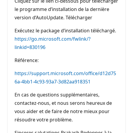
Cliquez sur le lien ci-dessous pour télécharger
le programme d’installation de la dernière
version d’AutoUpdate. Télécharger
Exécutez le package d’installation téléchargé.
https://go.microsoft.com/fwlink/?
linkid=830196
Référence:
https://support.microsoft.com/office/d12d75
6a-4bb1-4c93-93a7-3d82aa918351
En cas de questions supplémentaires,
contactez-nous, et nous serons heureux de
vous aider et de faire de notre mieux pour
résoudre votre problème.
Sinceres salutations Prakash Redonner à la