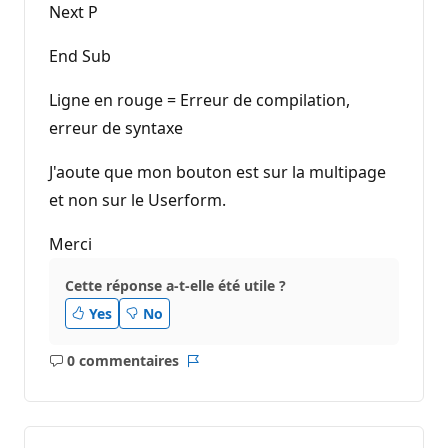
Next P
End Sub
Ligne en rouge = Erreur de compilation,
erreur de syntaxe
J'aoute que mon bouton est sur la multipage
et non sur le Userform.
Merci
Cette réponse a-t-elle été utile ?
Yes
No
0 commentaires
Aucun
Rapport
commentaire