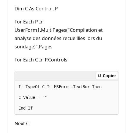
Dim C As Control, P
For Each P In
UserForm1.MultiPages("Compilation et
analyse des données recueillies lors du
sondage)".Pages
For Each C In P.Controls
Copier
If TypeOf C Is MSForms.TextBox Then 

C.Value = "" 

Next C