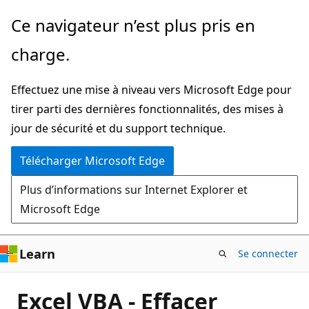
Passer
Ce navigateur n’est plus pris en
directement
charge.
au
contenu
Effectuez une mise à niveau vers Microsoft Edge pour
principal
tirer parti des dernières fonctionnalités, des mises à
jour de sécurité et du support technique.
Télécharger Microsoft Edge
Plus d’informations sur Internet Explorer et
Microsoft Edge
Learn
Se connecter
Excel VBA - Effacer