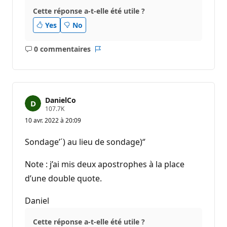
é
p
Cette réponse a-t-elle été utile ?
u
Yes
No
t
a
t
i
0 commentaires
Aucun
Rapport
o
n
commentaire
DanielCo
P
107.7K
o
10 avr. 2022 à 20:09
i
n
t
Sondage’´) au lieu de sondage)‘’
s
d
e
Note : j’ai mis deux apostrophes à la place
r
é
d’une double quote.
p
u
Daniel
t
a
t
Cette réponse a-t-elle été utile ?
i