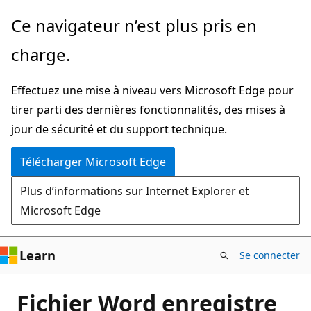
Passer
Ce navigateur n’est plus pris en
directement
charge.
au
contenu
Effectuez une mise à niveau vers Microsoft Edge pour
principal
tirer parti des dernières fonctionnalités, des mises à
jour de sécurité et du support technique.
Télécharger Microsoft Edge
Plus d’informations sur Internet Explorer et
Microsoft Edge
Learn
Se connecter
Fichier Word enregistre