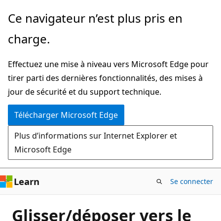
Passer
Ce navigateur n’est plus pris en
directement
charge.
au
contenu
Effectuez une mise à niveau vers Microsoft Edge pour
principal
tirer parti des dernières fonctionnalités, des mises à
jour de sécurité et du support technique.
Télécharger Microsoft Edge
Plus d’informations sur Internet Explorer et
Microsoft Edge
Learn
Se connecter
Glisser/déposer vers le