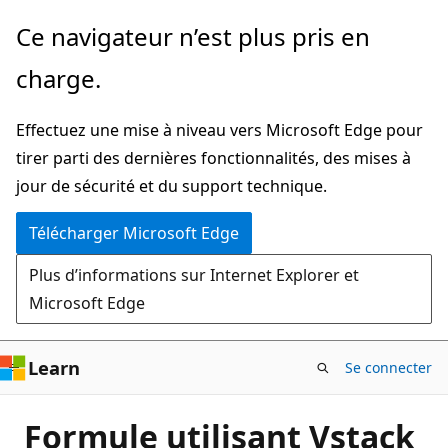
Passer
Ce navigateur n’est plus pris en
directement
charge.
au
contenu
Effectuez une mise à niveau vers Microsoft Edge pour
principal
tirer parti des dernières fonctionnalités, des mises à
jour de sécurité et du support technique.
Télécharger Microsoft Edge
Plus d’informations sur Internet Explorer et
Microsoft Edge
Learn
Se connecter
Formule utilisant Vstack