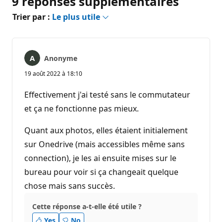
9 réponses supplémentaires
Trier par :
Le plus utile
Anonyme
19 août 2022 à 18:10
Effectivement j'ai testé sans le commutateur
et ça ne fonctionne pas mieux.
Quant aux photos, elles étaient initialement
sur Onedrive (mais accessibles même sans
connection), je les ai ensuite mises sur le
bureau pour voir si ça changeait quelque
chose mais sans succès.
Cette réponse a-t-elle été utile ?
Yes
No