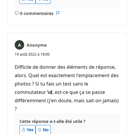
0 commentaires
Aucun
Rapport
commentaire
Anonyme
19 août 2022 à 18:00
Difficile de donner des éléments de réponse,
alors. Quel est exactement l'emplacement des
photos ? Si tu fais un test sans le
commutateur
\d
, est-ce que ça se passe
différemment (j'en doute, mais sait-on jamais)
?
Cette réponse a-t-elle été utile ?
Yes
No