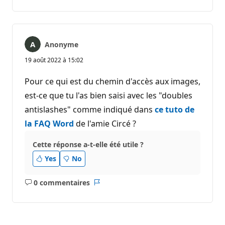
commentaire
Anonyme
19 août 2022 à 15:02
Pour ce qui est du chemin d'accès aux images,
est-ce que tu l'as bien saisi avec les "doubles
antislashes" comme indiqué dans
ce tuto de
la FAQ Word
de l'amie Circé ?
Cette réponse a-t-elle été utile ?
Yes
No
0 commentaires
Aucun
Rapport
commentaire