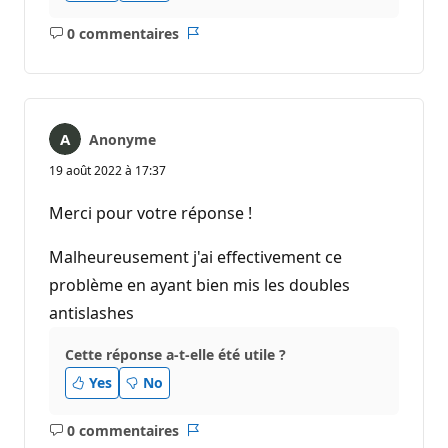
0 commentaires
Aucun
Rapport
commentaire
Anonyme
19 août 2022 à 17:37
Merci pour votre réponse !
Malheureusement j'ai effectivement ce
problème en ayant bien mis les doubles
antislashes
Cette réponse a-t-elle été utile ?
Yes
No
0 commentaires
Aucun
Rapport