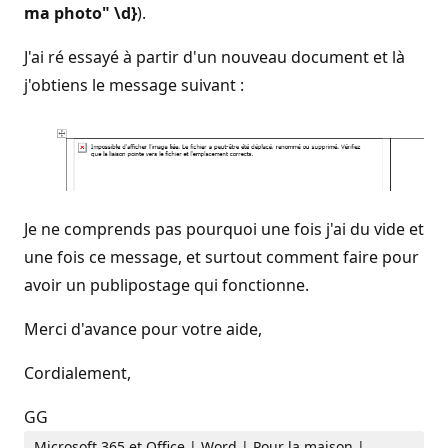
ma photo" \d}
).
J'ai ré essayé à partir d'un nouveau document et là
j'obtiens le message suivant :
Je ne comprends pas pourquoi une fois j'ai du vide et
une fois ce message, et surtout comment faire pour
avoir un publipostage qui fonctionne.
Merci d'avance pour votre aide,
Cordialement,
GG
Microsoft 365 et Office | Word | Pour la maison |