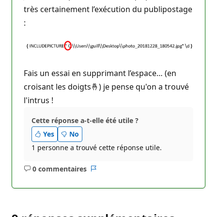
très certainement l’exécution du publipostage
:
Fais un essai en supprimant l’espace… (en
croisant les doigts🤞) je pense qu'on a trouvé
l'intrus !
Cette réponse a-t-elle été utile ?
Yes
No
1 personne a trouvé cette réponse utile.
0 commentaires
Aucun
Rapport
commentaire