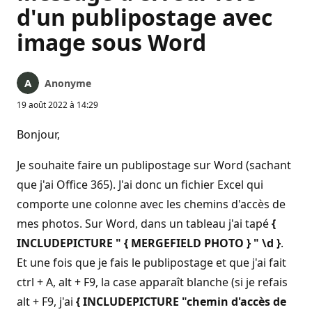
d'un publipostage avec
image sous Word
Anonyme
19 août 2022 à 14:29
Bonjour,
Je souhaite faire un publipostage sur Word (sachant
que j'ai Office 365). J'ai donc un fichier Excel qui
comporte une colonne avec les chemins d'accès de
mes photos. Sur Word, dans un tableau j'ai tapé
{
INCLUDEPICTURE " { MERGEFIELD PHOTO } " \d }
.
Et une fois que je fais le publipostage et que j'ai fait
ctrl + A, alt + F9, la case apparaît blanche (si je refais
alt + F9, j'ai
{ INCLUDEPICTURE "chemin d'accès de