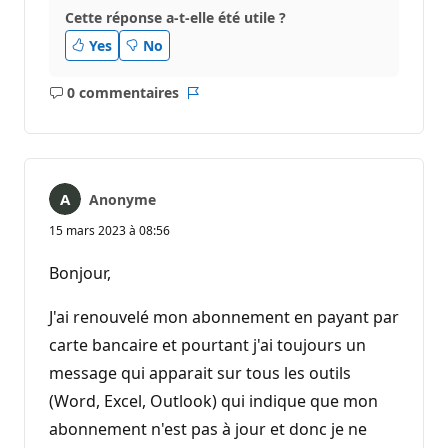
Cette réponse a-t-elle été utile ?
Yes
No
0 commentaires
Aucun
Rapport
commentaire
Anonyme
15 mars 2023 à 08:56
Bonjour,
J'ai renouvelé mon abonnement en payant par
carte bancaire et pourtant j'ai toujours un
message qui apparait sur tous les outils
(Word, Excel, Outlook) qui indique que mon
abonnement n'est pas à jour et donc je ne