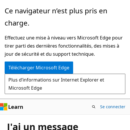
Passer
Ce navigateur n’est plus pris en
directement
charge.
au
contenu
Effectuez une mise à niveau vers Microsoft Edge pour
principal
tirer parti des dernières fonctionnalités, des mises à
jour de sécurité et du support technique.
Télécharger Microsoft Edge
Plus d’informations sur Internet Explorer et
Microsoft Edge
Learn
Se connecter
J'ai un message