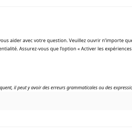
vous aider avec votre question. Veuillez ouvrir n’importe que
tialité. Assurez-vous que l’option « Activer les expériences
uent, il peut y avoir des erreurs grammaticales ou des expressi