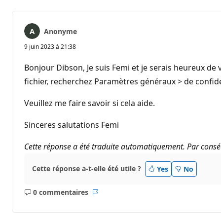
Anonyme
9 juin 2023 à 21:38
Bonjour Dibson, Je suis Femi et je serais heureux de 
fichier, recherchez Paramètres généraux > de confiden
Veuillez me faire savoir si cela aide.
Sinceres salutations Femi
Cette réponse a été traduite automatiquement. Par conséq
Cette réponse a-t-elle été utile ?
Yes
No
0 commentaires
Aucun
Rapport
commentaire