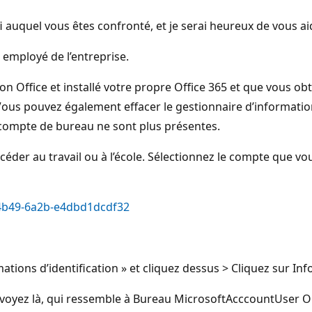
fi auquel vous êtes confronté, et je serai heureux de vous ai
 employé de l’entreprise.
ation Office et installé votre propre Office 365 et que vous ob
. Vous pouvez également effacer le gestionnaire d’informatio
 compte de bureau ne sont plus présentes.
der au travail ou à l’école. Sélectionnez le compte que vo
-4b49-6a2b-e4dbd1dcdf32
ations d’identification » et cliquez dessus > Cliquez sur In
voyez là, qui ressemble à Bureau MicrosoftAcccountUser On