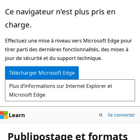
Passer
Ce navigateur n’est plus pris en
directement
charge.
au
contenu
Effectuez une mise à niveau vers Microsoft Edge pour
principal
tirer parti des dernières fonctionnalités, des mises à
jour de sécurité et du support technique.
Télécharger Microsoft Edge
Plus d’informations sur Internet Explorer et
Microsoft Edge
Learn
Se connecter
Publipostage et formats