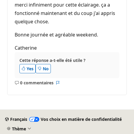
merci infiniment pour cette éclairage. ça a
fonctionné maintenant et du coup j'ai appris
quelque chose.
Bonne journée et agréable weekend.
Catherine
Cette réponse a-t-elle été utile ?
Yes
No
0 commentaires
Aucun
Rapport
commentaire
Français
Vos choix en matière de confidentialité
Thème