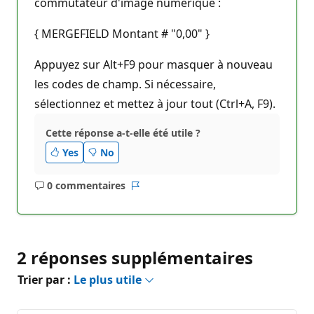
commutateur d'image numérique :
{ MERGEFIELD Montant # "0,00" }
Appuyez sur Alt+F9 pour masquer à nouveau
les codes de champ. Si nécessaire,
sélectionnez et mettez à jour tout (Ctrl+A, F9).
Cette réponse a-t-elle été utile ?
Yes
No
0 commentaires
Aucun
Rapport
commentaire
2 réponses supplémentaires
Trier par :
Le plus utile