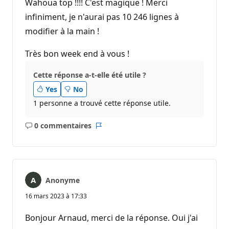
Wahoua top !!!! C'est magique ! Merci
infiniment, je n'aurai pas 10 246 lignes à
modifier à la main !
Très bon week end à vous !
Cette réponse a-t-elle été utile ?
Yes
No
1 personne a trouvé cette réponse utile.
0 commentaires
Aucun
Rapport
commentaire
Anonyme
16 mars 2023 à 17:33
Bonjour Arnaud, merci de la réponse. Oui j'ai