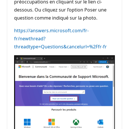
préoccupations en cliquant sur le lien ci-
dessous. Ou cliquez sur l’option Poser une
question comme indiqué sur la photo.
https://answers.microsoft.com/fr-
fr/newthread?
threadtype=Questions&cancelurl=%2Ffr-fr