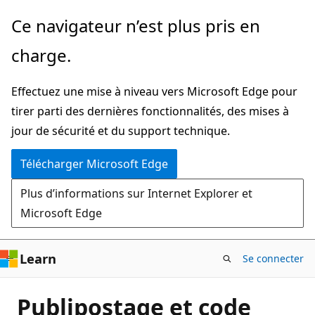
Passer
Ce navigateur n’est plus pris en
directement
charge.
au
contenu
Effectuez une mise à niveau vers Microsoft Edge pour
principal
tirer parti des dernières fonctionnalités, des mises à
jour de sécurité et du support technique.
Télécharger Microsoft Edge
Plus d’informations sur Internet Explorer et
Microsoft Edge
Learn
Se connecter
Publipostage et code