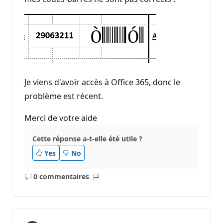
Je viens d'avoir accès à Office 365, donc le
problème est récent.
Merci de votre aide
Cette réponse a-t-elle été utile ?
Yes
No
0 commentaires
Aucun
Rapport
commentaire