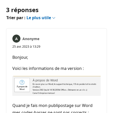
3 réponses
Trier par :
Le plus utile
Anonyme
25 avr. 2023 à 13:29
Bonjour,
Voici les informations de ma version :
Quand je fais mon publipostage sur Word
mes codes-barres ne sont pas corrects :