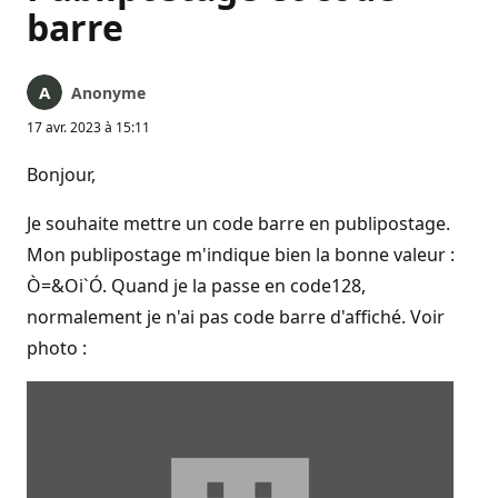
barre
Anonyme
17 avr. 2023 à 15:11
Bonjour,
Je souhaite mettre un code barre en publipostage.
Mon publipostage m'indique bien la bonne valeur :
Ò=&Oi`Ó. Quand je la passe en code128,
normalement je n'ai pas code barre d'affiché. Voir
photo :