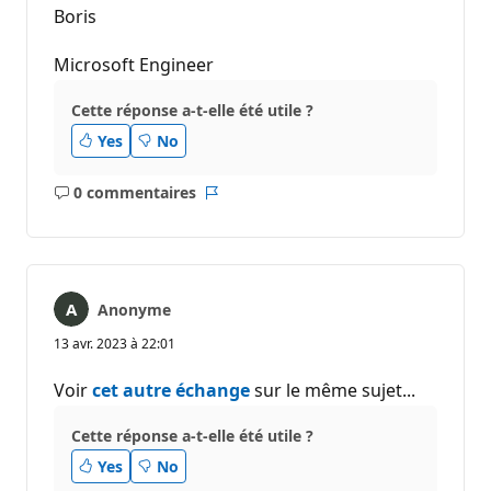
Boris
Microsoft Engineer
Cette réponse a-t-elle été utile ?
Yes
No
0 commentaires
Aucun
Rapport
commentaire
Anonyme
13 avr. 2023 à 22:01
Voir
cet autre échange
sur le même sujet...
Cette réponse a-t-elle été utile ?
Yes
No