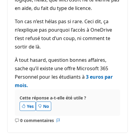
en aide, du fait du type de licence.
Ton cas n’est hélas pas si rare. Ceci dit, ça
n’explique pas pourquoi l’accès à OneDrive
t’est refusé tout d’un coup, ni comment te
sortir de là.
À tout hasard, question bonnes affaires,
sache qu’il existe une offre Microsoft 365
Personnel pour les étudiants à
3 euros par
mois.
Cette réponse a-t-elle été utile ?
Yes
No
0 commentaires
Aucun
Rapport
commentaire