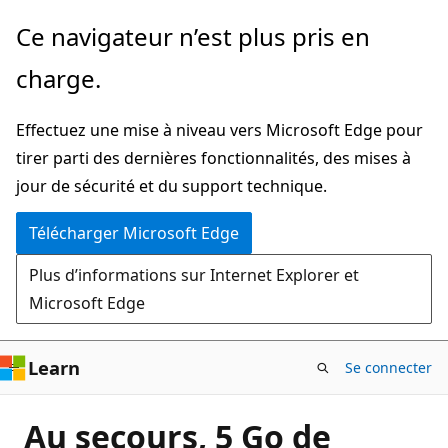
Passer
Ce navigateur n’est plus pris en
directement
charge.
au
contenu
Effectuez une mise à niveau vers Microsoft Edge pour
principal
tirer parti des dernières fonctionnalités, des mises à
jour de sécurité et du support technique.
Télécharger Microsoft Edge
Plus d’informations sur Internet Explorer et
Microsoft Edge
Learn
Se connecter
Au secours, 5 Go de