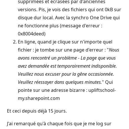
supprimées et écrasées par d'anciennes
versions. Pis, je vois des fichiers qui ont 0kB sur
disque dur local. Avec la synchro One Drive qui
ne fonctionne plus (message d'erreur :
0x8004deed)
En ligne, quand je clique sur n'importe quel
fichier : je tombe sur une page d'erreur : "
Nous
avons rencontré un problème - La page que vous
avez demandée est temporairement indisponible.
Veuillez nous excuser pour la gêne occasionnée.
Veuillez réessayer dans quelques minutes.
" Qui
pointe sur une adresse bizarre : upliftschool-
my.sharepoint.com
Et ceci depuis déjà 15 jours.
J'ai remarqué qu'à chaque fois que je me log sur