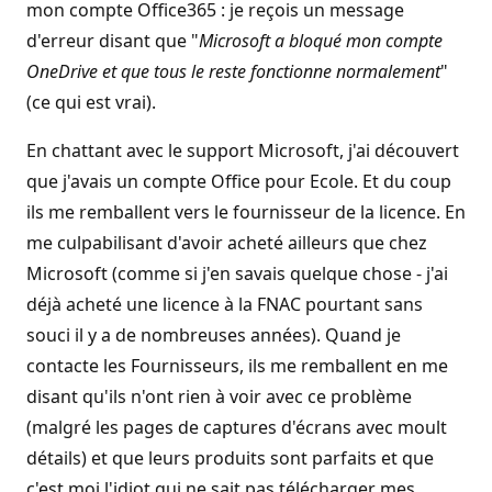
mon compte Office365 : je reçois un message
d'erreur disant que "
Microsoft a bloqué mon compte
OneDrive et que tous le reste fonctionne normalement
"
(ce qui est vrai).
En chattant avec le support Microsoft, j'ai découvert
que j'avais un compte Office pour Ecole. Et du coup
ils me remballent vers le fournisseur de la licence. En
me culpabilisant d'avoir acheté ailleurs que chez
Microsoft (comme si j'en savais quelque chose - j'ai
déjà acheté une licence à la FNAC pourtant sans
souci il y a de nombreuses années). Quand je
contacte les Fournisseurs, ils me remballent en me
disant qu'ils n'ont rien à voir avec ce problème
(malgré les pages de captures d'écrans avec moult
détails) et que leurs produits sont parfaits et que
c'est moi l'idiot qui ne sait pas télécharger mes