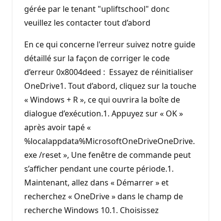
gérée par le tenant "upliftschool" donc
veuillez les contacter tout d’abord
En ce qui concerne l'erreur suivez notre guide
détaillé sur la façon de corriger le code
d’erreur 0x8004deed : Essayez de réinitialiser
OneDrive1. Tout d’abord, cliquez sur la touche
« Windows + R », ce qui ouvrira la boîte de
dialogue d’exécution.1. Appuyez sur « OK »
après avoir tapé «
%localappdata%MicrosoftOneDriveOneDrive.
exe /reset », Une fenêtre de commande peut
s’afficher pendant une courte période.1.
Maintenant, allez dans « Démarrer » et
recherchez « OneDrive » dans le champ de
recherche Windows 10.1. Choisissez