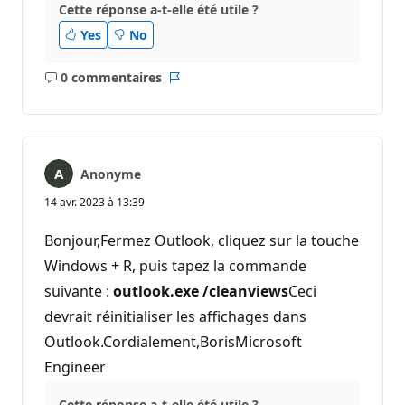
Cette réponse a-t-elle été utile ?
Yes
No
0 commentaires
Aucun
Rapport
commentaire
Anonyme
14 avr. 2023 à 13:39
Bonjour,Fermez Outlook, cliquez sur la touche
Windows + R, puis tapez la commande
suivante :
outlook.exe /cleanviews
Ceci
devrait réinitialiser les affichages dans
Outlook.Cordialement,BorisMicrosoft
Engineer
Cette réponse a-t-elle été utile ?