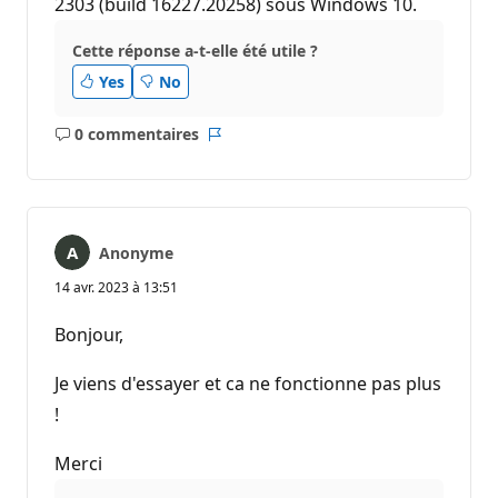
2303 (build 16227.20258) sous Windows 10.
Cette réponse a-t-elle été utile ?
Yes
No
0 commentaires
Aucun
Rapport
commentaire
Anonyme
14 avr. 2023 à 13:51
Bonjour,
Je viens d'essayer et ca ne fonctionne pas plus
!
Merci