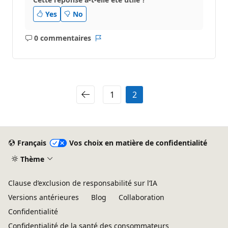
Yes
No
0 commentaires
Aucun
Rapport
commentaire
1
2
Français
Vos choix en matière de confidentialité
Thème
Clause d’exclusion de responsabilité sur l’IA
Versions antérieures
Blog
Collaboration
Confidentialité
Confidentialité de la santé des consommateurs