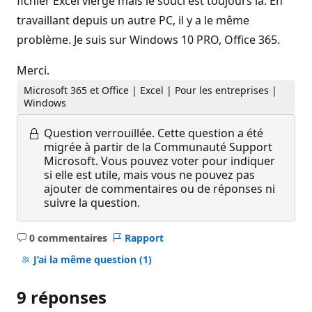
fichier Excel vierge mais le souci est toujours là. En
travaillant depuis un autre PC, il y a le même
problème. Je suis sur Windows 10 PRO, Office 365.
Merci.
Microsoft 365 et Office | Excel | Pour les entreprises |
Windows
Question verrouillée.
Cette question a été
migrée à partir de la Communauté Support
Microsoft. Vous pouvez voter pour indiquer
si elle est utile, mais vous ne pouvez pas
ajouter de commentaires ou de réponses ni
suivre la question.
0 commentaires
Rapport
Aucun
commentaire
J’ai la même question
(1)
9 réponses