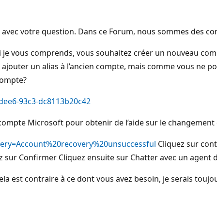
ider avec votre question. Dans ce Forum, nous sommes des
i je vous comprends, vous souhaitez créer un nouveau compte
z ajouter un alias à l’ancien compte, mais comme vous ne p
 compte?
-dee6-93c3-dc8113b20c42
 compte Microsoft pour obtenir de l’aide sur le changement
query=Account%20recovery%20unsuccessful
Cliquez sur cont
iquez sur Confirmer Cliquez ensuite sur Chatter avec un agen
i cela est contraire à ce dont vous avez besoin, je serais tou