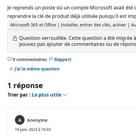
Je reprends un poste où un compte Microsoft avait été cr
reprendre la clé de produit déjà utilisée puisqu'il est 
Microsoft 365 et Office | Installer, entrer des clés, activer |
Question verrouillée.
Cette question a été migrée à
pouvez pas ajouter de commentaires ou de réponses
0 commentaires
Rapport
Aucun
commentaire
J’ai la même question
1 réponse
Trier par :
Le plus utile
Anonyme
19 janv. 2023 à 10:33