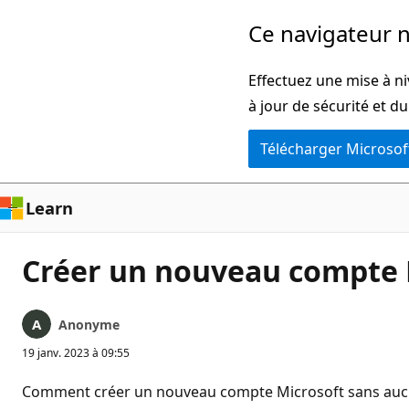
Passer
Ce navigateur n
directement
au
Effectuez une mise à ni
contenu
à jour de sécurité et d
principal
Télécharger Microsof
Learn
Créer un nouveau compte M
Anonyme
19 janv. 2023 à 09:55
Comment créer un nouveau compte Microsoft sans aucun i