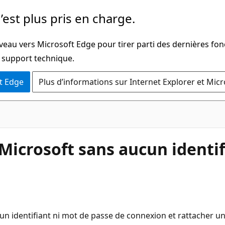
’est plus pris en charge.
veau vers Microsoft Edge pour tirer parti des dernières fon
u support technique.
t Edge
Plus d’informations sur Internet Explorer et Mic
icrosoft sans aucun identif
dentifiant ni mot de passe de connexion et rattacher un p