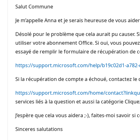
Salut Commune
Je m’appelle Anna et je serais heureuse de vous a
Désolé pour le problème que cela aurait pu causer. S
utiliser votre abonnement Office. Si oui, vous pouve
essayé de remplir le formulaire de récupération de
https://support.microsoft.com/help/b19c02d1-a782
Si la récupération de compte a échoué, contactez le
https://support.microsoft.com/home/contact?link
services liés à la question et aussi la catégorie Cl
J’espère que cela vous aidera ;-), faites-moi savoir s
Sinceres salutations