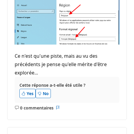
Ce n'est qu'une piste, mais au vu des
précédents je pense qu'elle mérite d'être
explorée...
Cette réponse a-t-elle été utile ?
Yes
No
0 commentaires
Aucun
Rapport
commentaire