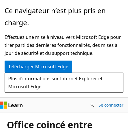
Passer
Ce navigateur n’est plus pris en
directement
charge.
au
contenu
Effectuez une mise à niveau vers Microsoft Edge pour
principal
tirer parti des dernières fonctionnalités, des mises à
jour de sécurité et du support technique.
Télécharger Microsoft Edge
Plus d’informations sur Internet Explorer et
Microsoft Edge
Learn
Se connecter
Office coincé entre