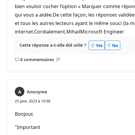
bien vouloir cocher l’option « Marquer comme répons
qui vous a aidée.De cette façon, les réponses valid
et tous les autres lecteurs ayant le même souci {la 
internet.Cordialement,MihailMicrosoft Engineer
Cette réponse a-t-elle été utile ?
Yes
No
0 commentaires
Aucun
Rapport
commentaire
Anonyme
25 janv. 2023 à 10:38
Bonjour,
"Important