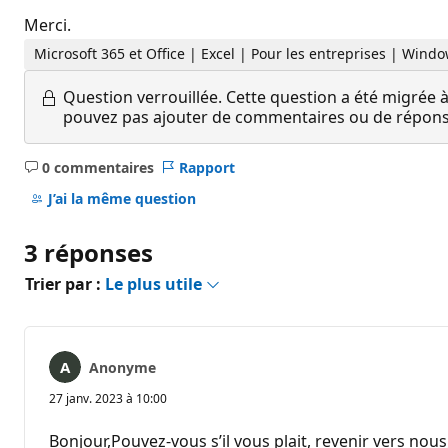
Merci.
Microsoft 365 et Office | Excel | Pour les entreprises | Wind
Question verrouillée.
Cette question a été migrée à
pouvez pas ajouter de commentaires ou de réponses
0 commentaires
Rapport
Aucun
commentaire
J’ai la même question
3 réponses
Trier par :
Le plus utile
Anonyme
27 janv. 2023 à 10:00
Bonjour,Pouvez-vous s’il vous plait, revenir vers nous