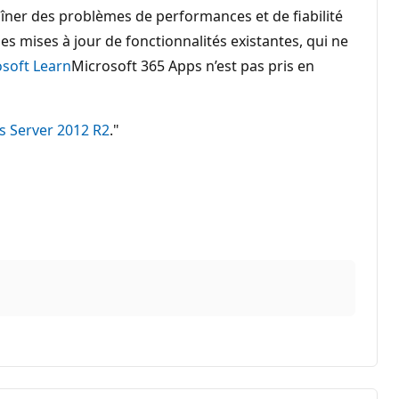
aîner des problèmes de performances et de fiabilité
s mises à jour de fonctionnalités existantes, qui ne
osoft Learn
Microsoft 365 Apps n’est pas pris en
s Server 2012 R2
."