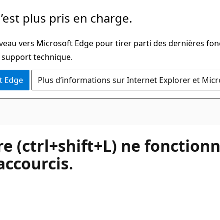
’est plus pris en charge.
veau vers Microsoft Edge pour tirer parti des dernières fon
u support technique.
t Edge
Plus d’informations sur Internet Explorer et Mic
e (ctrl+shift+L) ne fonctionn
accourcis.