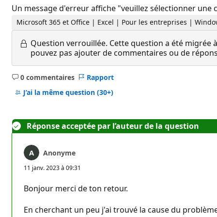
Un message d'erreur affiche "veuillez sélectionner une c
Microsoft 365 et Office | Excel | Pour les entreprises | Wind
Question verrouillée.
Cette question a été migrée à
pouvez pas ajouter de commentaires ou de réponses
0 commentaires
Rapport
Aucun
commentaire
J’ai la même question
(30+)
Réponse acceptée par l’auteur de la question
Anonyme
11 janv. 2023 à 09:31
Bonjour merci de ton retour.
En cherchant un peu j'ai trouvé la cause du problème 