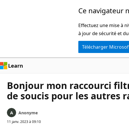
Passer
Ce navigateur n
directement
au
Effectuez une mise à ni
contenu
à jour de sécurité et d
principal
Télécharger Microsof
Learn
Bonjour mon raccourci filtr
de soucis pour les autres r
Anonyme
11 janv. 2023 à 09:10