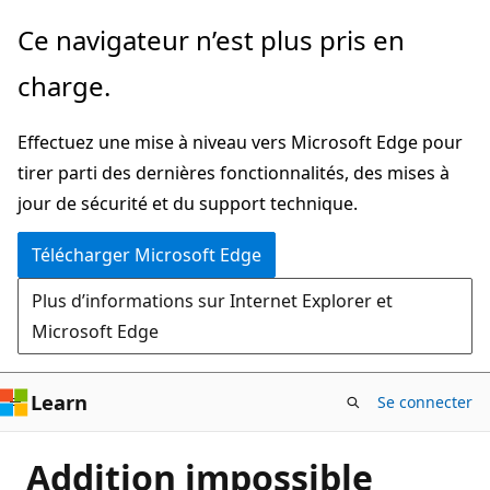
Passer
Ce navigateur n’est plus pris en
directement
charge.
au
contenu
Effectuez une mise à niveau vers Microsoft Edge pour
principal
tirer parti des dernières fonctionnalités, des mises à
jour de sécurité et du support technique.
Télécharger Microsoft Edge
Plus d’informations sur Internet Explorer et
Microsoft Edge
Learn
Se connecter
Addition impossible