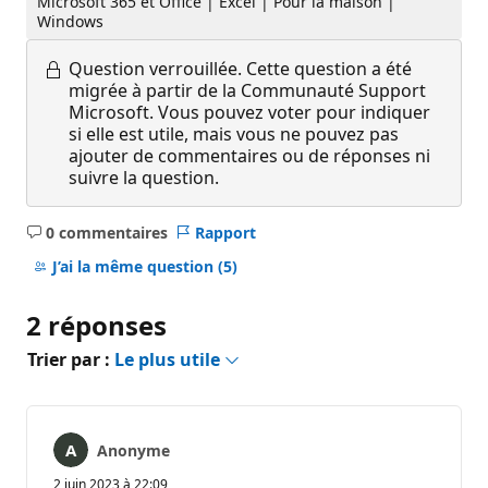
Microsoft 365 et Office | Excel | Pour la maison |
Windows
Question verrouillée.
Cette question a été
migrée à partir de la Communauté Support
Microsoft. Vous pouvez voter pour indiquer
si elle est utile, mais vous ne pouvez pas
ajouter de commentaires ou de réponses ni
suivre la question.
0 commentaires
Rapport
Aucun
commentaire
J’ai la même question
(5)
2 réponses
Trier par :
Le plus utile
Anonyme
2 juin 2023 à 22:09