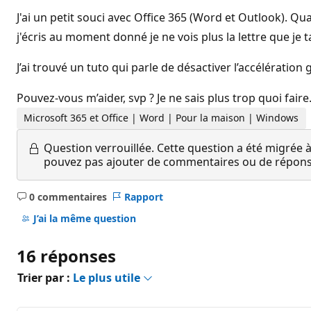
J'ai un petit souci avec Office 365 (Word et Outlook). 
j'écris au moment donné je ne vois plus la lettre que je 
J’ai trouvé un tuto qui parle de désactiver l’accélérati
Pouvez-vous m’aider, svp ? Je ne sais plus trop quoi faire
Microsoft 365 et Office | Word | Pour la maison | Windows
Question verrouillée.
Cette question a été migrée à
pouvez pas ajouter de commentaires ou de réponses
0 commentaires
Rapport
Aucun
commentaire
J’ai la même question
16 réponses
Trier par :
Le plus utile