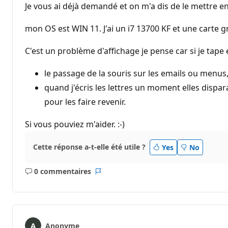
Je vous ai déjà demandé et on m'a dis de le mettre 
mon OS est WIN 11. J'ai un i7 13700 KF et une carte
C'est un problème d'affichage je pense car si je tape e
le passage de la souris sur les emails ou menus
quand j'écris les lettres un moment elles dispa
pour les faire revenir.
Si vous pouviez m'aider. :-)
Cette réponse a-t-elle été utile ?
Yes
No
0 commentaires
Aucun
Rapport
commentaire
Anonyme