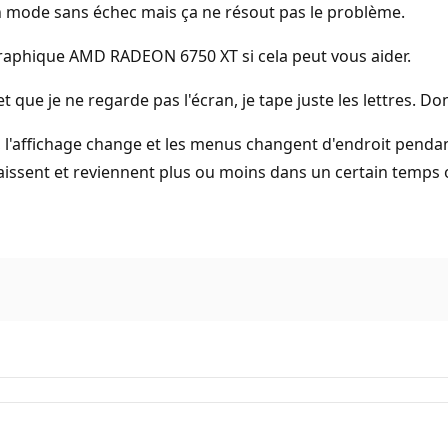
en mode sans échec mais ça ne résout pas le problème.
 graphique AMD RADEON 6750 XT si cela peut vous aider.
t que je ne regarde pas l'écran, je tape juste les lettres. Don
, l'affichage change et les menus changent d'endroit pendan
raissent et reviennent plus ou moins dans un certain temps 