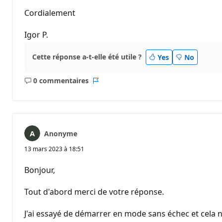
Cordialement
Igor P.
Cette réponse a-t-elle été utile ?
Yes
No
0 commentaires
Aucun
Rapport
commentaire
Anonyme
13 mars 2023 à 18:51
Bonjour,
Tout d'abord merci de votre réponse.
J'ai essayé de démarrer en mode sans échec et cela ne