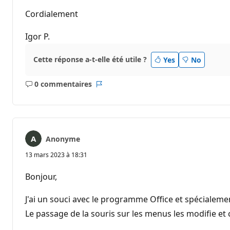
Cordialement
Igor P.
Cette réponse a-t-elle été utile ?
Yes
No
0 commentaires
Aucun
Rapport
commentaire
Anonyme
13 mars 2023 à 18:31
Bonjour,
J'ai un souci avec le programme Office et spécialem
Le passage de la souris sur les menus les modifie et c