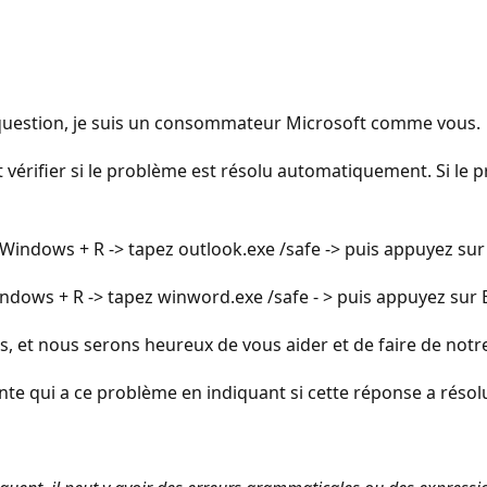
e question, je suis un consommateur Microsoft comme vous.
 vérifier si le problème est résolu automatiquement. Si le p
indows + R -> tapez outlook.exe /safe -> puis appuyez sur
ows + R -> tapez winword.exe /safe - > puis appuyez sur 
, et nous serons heureux de vous aider et de faire de not
e qui a ce problème en indiquant si cette réponse a résol