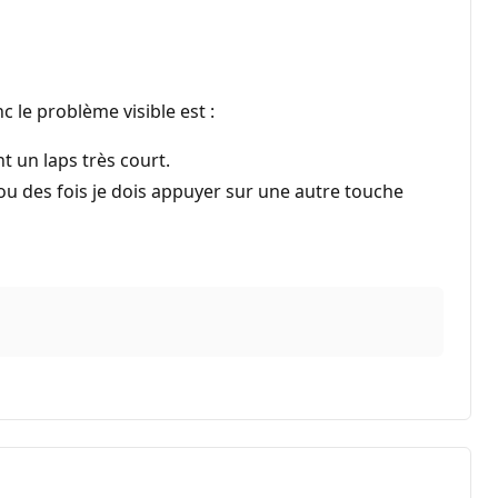
c le problème visible est :
t un laps très court.
ou des fois je dois appuyer sur une autre touche