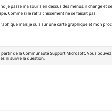
Quand je passe ma souris en dessus des menus, il change et 
tape. Comme si le rafraîchissement ne se faisait pas.
on graphique mais je suis sur une carte graphique et mon pro
.
 partir de la Communauté Support Microsoft. Vous pouvez vo
 ni suivre la question.