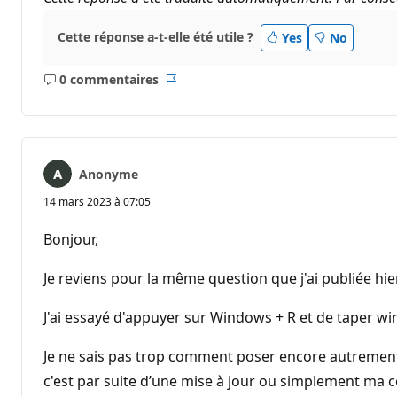
Cette réponse a-t-elle été utile ?
Yes
No
0 commentaires
Aucun
Rapport
commentaire
Anonyme
14 mars 2023 à 07:05
Bonjour,
Je reviens pour la même question que j'ai publiée hie
J'ai essayé d'appuyer sur Windows + R et de taper wi
Je ne sais pas trop comment poser encore autrement la 
c'est par suite d’une mise à jour ou simplement ma c