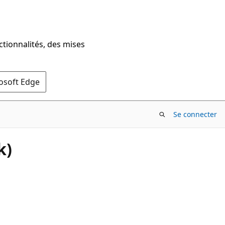
ctionnalités, des mises
rosoft Edge
Se connecter
k)