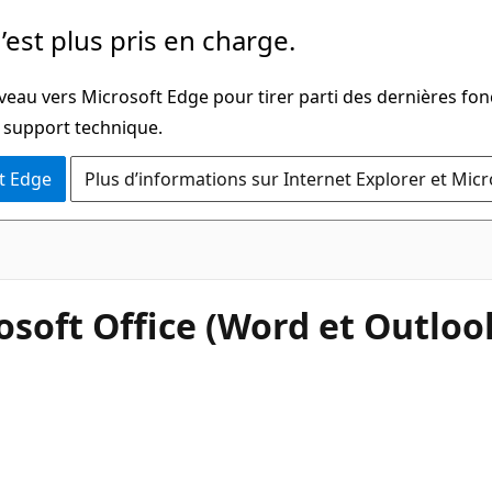
’est plus pris en charge.
veau vers Microsoft Edge pour tirer parti des dernières fon
u support technique.
t Edge
Plus d’informations sur Internet Explorer et Mic
osoft Office (Word et Outloo