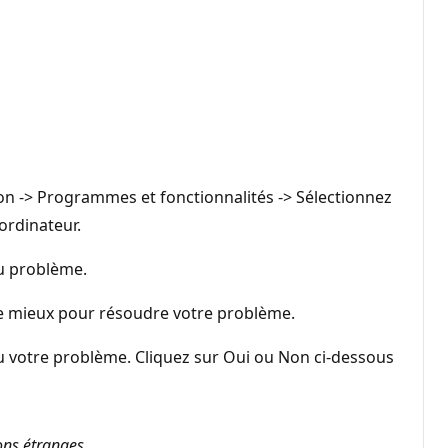
ion -> Programmes et fonctionnalités -> Sélectionnez
ordinateur.
du problème.
re mieux pour résoudre votre problème.
u votre problème. Cliquez sur Oui ou Non ci-dessous
ons étranges.