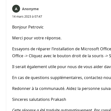
Anonyme
14 mars 2023 à 07:47
Bonjour Petrovic
Merci pour votre réponse.
Essayons de réparer l’installation de Microsoft Offi
Office -> Cliquez avec le bouton droit de la souris ->
Il serait également utile pour nous de vous aider d
En cas de questions supplémentaires, contactez-nous
Redonner à la communauté. Aidez la personne suivant
Sinceres salutations Prakash
Cette réponse a été traduite automatiquement. Par conséq