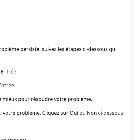
roblème persiste, suivez les étapes ci-dessous qui
 Entrée.
Entrée.
re mieux pour résoudre votre problème.
u votre problème. Cliquez sur Oui ou Non ci-dessous