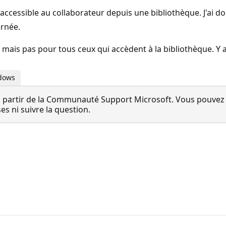
accessible au collaborateur depuis une bibliothèque. J'ai d
ernée.
 mais pas pour tous ceux qui accèdent à la bibliothèque. Y a-t
ndows
 partir de la Communauté Support Microsoft. Vous pouvez vo
 ni suivre la question.