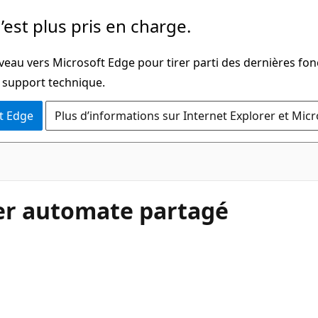
’est plus pris en charge.
veau vers Microsoft Edge pour tirer parti des dernières fon
u support technique.
t Edge
Plus d’informations sur Internet Explorer et Mic
er automate partagé