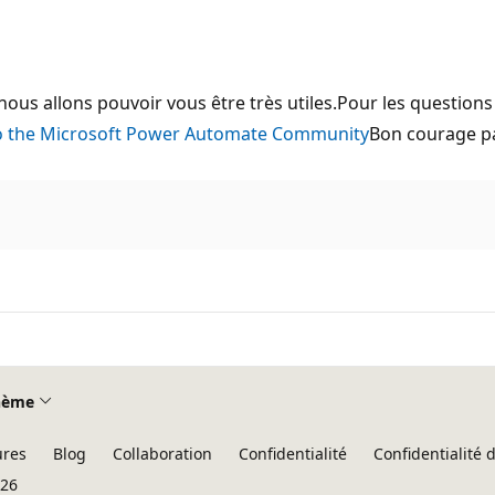
 nous allons pouvoir vous être très utiles.Pour les questions
 the Microsoft Power Automate Community
Bon courage pa
hème
ures
Blog
Collaboration
Confidentialité
Confidentialité
026