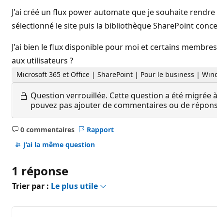
J'ai créé un flux power automate que je souhaite rendre 
sélectionné le site puis la bibliothèque SharePoint conc
J'ai bien le flux disponible pour moi et certains membres
aux utilisateurs ?
Microsoft 365 et Office | SharePoint | Pour le business | Wi
Question verrouillée.
Cette question a été migrée à
pouvez pas ajouter de commentaires ou de réponses
0 commentaires
Rapport
Aucun
commentaire
J’ai la même question
1 réponse
Trier par :
Le plus utile