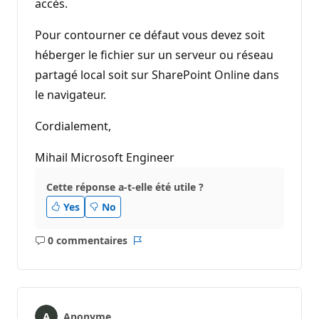
accès.
Pour contourner ce défaut vous devez soit
héberger le fichier sur un serveur ou réseau
partagé local soit sur SharePoint Online dans
le navigateur.
Cordialement,
Mihail Microsoft Engineer
Cette réponse a-t-elle été utile ?
Yes
No
0 commentaires
Aucun
Rapport
commentaire
Anonyme