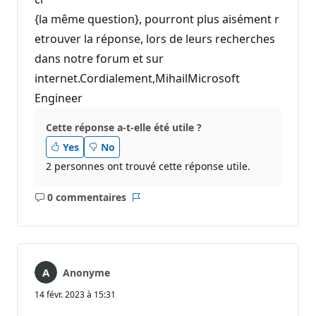
{la même question}, pourront plus aisément r
etrouver la réponse, lors de leurs recherches
dans notre forum et sur
internet.Cordialement,MihailMicrosoft
Engineer
Cette réponse a-t-elle été utile ?
Yes
No
2 personnes ont trouvé cette réponse utile.
0 commentaires
Aucun
Rapport
commentaire
Anonyme
14 févr. 2023 à 15:31