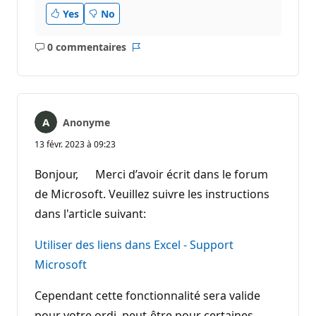
Yes
No
0 commentaires
Aucun
Rapport
commentaire
Anonyme
13 févr. 2023 à 09:23
Bonjour, Merci d’avoir écrit dans le forum
de Microsoft. Veuillez suivre les instructions
dans l'article suivant:
Utiliser des liens dans Excel - Support
Microsoft
Cependant cette fonctionnalité sera valide
pour votre ordi, peut-être pour certaines