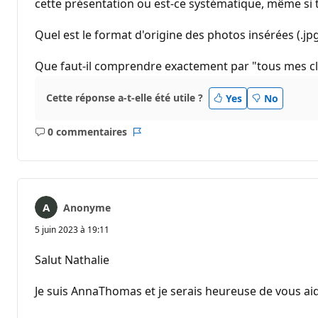
cette présentation ou est-ce systématique, même si 
Quel est le format d'origine des photos insérées (.jpg
Que faut-il comprendre exactement par "tous mes clic
Cette réponse a-t-elle été utile ?
Yes
No
0 commentaires
Aucun
Rapport
commentaire
Anonyme
5 juin 2023 à 19:11
Salut Nathalie
Je suis AnnaThomas et je serais heureuse de vous 