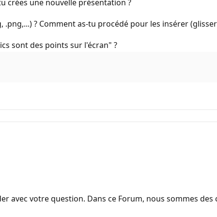
tu crées une nouvelle présentation ?
, .png,...) ? Comment as-tu procédé pour les insérer (glisse
s sont des points sur l'écran" ?
aider avec votre question. Dans ce Forum, nous sommes d