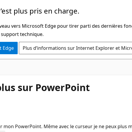
’est plus pris en charge.
veau vers Microsoft Edge pour tirer parti des dernières fon
u support technique.
t Edge
Plus d’informations sur Internet Explorer et Mic
plus sur PowerPoint
 sur mon PowerPoint. Même avec le curseur je ne peux plus mo