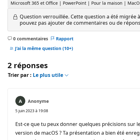
Microsoft 365 et Office | PowerPoint | Pour la maison | Mac
Question verrouillée.
Cette question a été migrée à
pouvez pas ajouter de commentaires ou de réponses
0 commentaires
Rapport
Aucun
commentaire
J’ai la même question
(10+)
2 réponses
Trier par :
Le plus utile
Anonyme
5 juin 2023 à 19:08
Est-ce que tu peux donner quelques précisions sur le 
version de macOS ? Ta présentation a bien été enreg