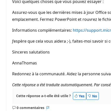
Voici quelques choses que vous pouvez essayer :
Assurez-vous que les dernières mises à jour Office son
emplacement. Fermez PowerPoint et rouvrez le fichie
Informations complémentaires:
https://support.mi
J’espère que cela vous aidera ;-), faites-moi savoir s
Sinceres salutations
AnnaThomas
Redonnez à la communauté. Aidez la personne suivan
Cette réponse a été traduite automatiquement. Par conséq
Cette réponse a-t-elle été utile ?
Yes
No
0 commentaires
Aucun
Rapport