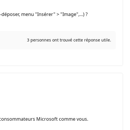
r-déposer, menu "Insérer" > "Image",...) ?
3 personnes ont trouvé cette réponse utile.
es consommateurs Microsoft comme vous.