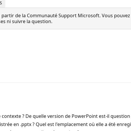
OS
 partir de la Communauté Support Microsoft. Vous pouvez vo
 ni suivre la question.
contexte ? De quelle version de PowerPoint est-il question (
istrée en .pptx ? Quel est l'emplacement où elle a été enre