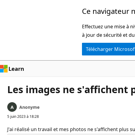
Passer
Ce navigateur n
directement
au
Effectuez une mise à ni
contenu
à jour de sécurité et d
principal
Télécharger Microsof
Learn
Les images ne s'affichent 
Anonyme
5 juin 2023 à 18:28
J'ai réalisé un travail et mes photos ne s'affichent plus