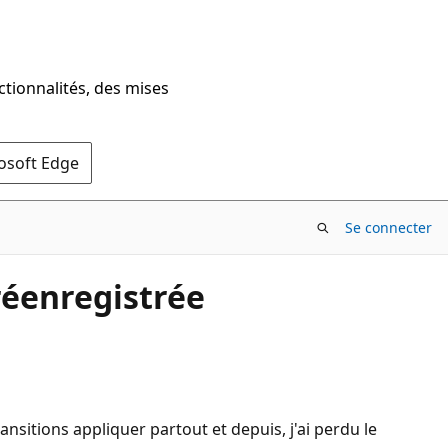
ctionnalités, des mises
rosoft Edge
Se connecter
éenregistrée
ransitions appliquer partout et depuis, j'ai perdu le