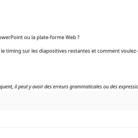
owerPoint ou la plate-forme Web ?
le timing sur les diapositives restantes et comment voulez-
uent, il peut y avoir des erreurs grammaticales ou des expressi