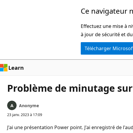
Passer
Ce navigateur n
directement
au
Effectuez une mise à ni
contenu
à jour de sécurité et d
principal
Télécharger Microsof
Learn
Problème de minutage sur
Anonyme
23 janv. 2023 à 17:09
J'ai une présentation Power point. J'ai enregistré de l'au