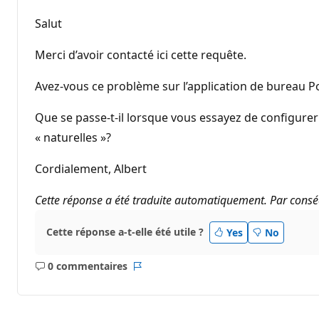
Salut
Merci d’avoir contacté ici cette requête.
Avez-vous ce problème sur l’application de bureau P
Que se passe-t-il lorsque vous essayez de configurer 
« naturelles »?
Cordialement, Albert
Cette réponse a été traduite automatiquement. Par conséq
Cette réponse a-t-elle été utile ?
Yes
No
0 commentaires
Aucun
Rapport
commentaire