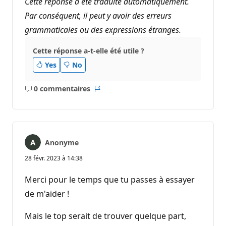
Cette réponse a été traduite automatiquement.
Par conséquent, il peut y avoir des erreurs
grammaticales ou des expressions étranges.
Cette réponse a-t-elle été utile ?
Yes
No
0 commentaires
Aucun
Rapport
commentaire
Anonyme
28 févr. 2023 à 14:38
Merci pour le temps que tu passes à essayer
de m'aider !
Mais le top serait de trouver quelque part,