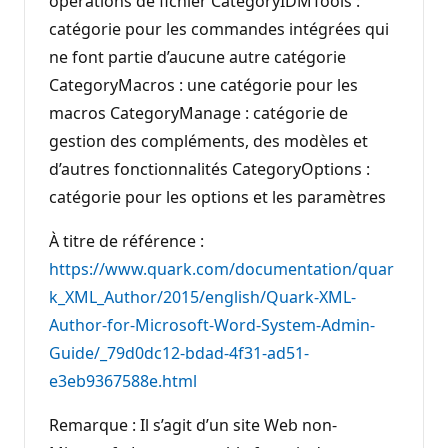
opérations de fichier CategoryIDMTools :
catégorie pour les commandes intégrées qui
ne font partie d’aucune autre catégorie
CategoryMacros : une catégorie pour les
macros CategoryManage : catégorie de
gestion des compléments, des modèles et
d’autres fonctionnalités CategoryOptions :
catégorie pour les options et les paramètres
À titre de référence :
https://www.quark.com/documentation/quar
k_XML_Author/2015/english/Quark-XML-
Author-for-Microsoft-Word-System-Admin-
Guide/_79d0dc12-bdad-4f31-ad51-
e3eb9367588e.html
Remarque : Il s’agit d’un site Web non-