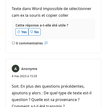
Texte dans Word impossible de sélectionner
cam ex la souris et copier coller
Cette réponse a-t-elle été utile ?
Yes
No
0 commentaires
Aucun
Rapport
commentaire
Anonyme
4 mai 2023 à 15:29
Soit. En plus des questions précédentes,
ajoutons-y alors : De quel type de texte est-il
question ? Quelle est sa provenance ?
Comment a-t-il été transmis ?