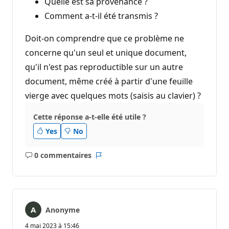
Quelle est sa provenance ?
Comment a-t-il été transmis ?
Doit-on comprendre que ce problème ne
concerne qu'un seul et unique document,
qu'il n'est pas reproductible sur un autre
document, même créé à partir d'une feuille
vierge avec quelques mots (saisis au clavier) ?
Cette réponse a-t-elle été utile ?
Yes
No
0 commentaires
Aucun
Rapport
commentaire
Anonyme
4 mai 2023 à 15:46