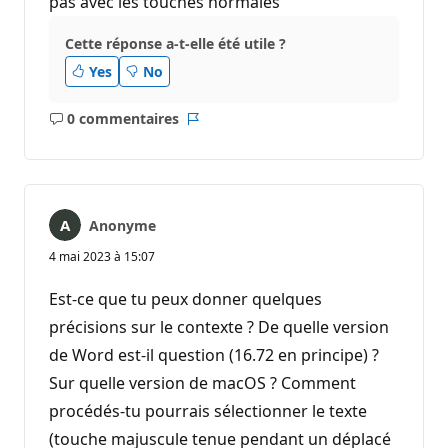
pas avec les touches normales
Cette réponse a-t-elle été utile ?
Yes
No
0 commentaires
Aucun
Rapport
commentaire
Anonyme
4 mai 2023 à 15:07
Est-ce que tu peux donner quelques
précisions sur le contexte ? De quelle version
de Word est-il question (16.72 en principe) ?
Sur quelle version de macOS ? Comment
procédés-tu pourrais sélectionner le texte
(touche majuscule tenue pendant un déplacé