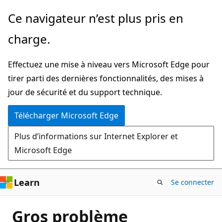
Passer
Ce navigateur n’est plus pris en
directement
charge.
au
contenu
Effectuez une mise à niveau vers Microsoft Edge pour
principal
tirer parti des dernières fonctionnalités, des mises à
jour de sécurité et du support technique.
Télécharger Microsoft Edge
Plus d’informations sur Internet Explorer et
Microsoft Edge
Learn
Se connecter
Gros problème