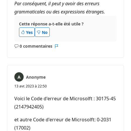
Par conséquent, il peut y avoir des erreurs
grammaticales ou des expressions étranges.
Cette réponse a-t-elle été utile ?
Yes
No
0 commentaires
Aucun
Rapport
commentaire
Anonyme
13 avr. 2023 à 22:50
Voici le Code d'erreur de Microsolft : 30175-45
(2147942405)
et autre Code d'erreur de Microsolft: 0-2031
(17002)