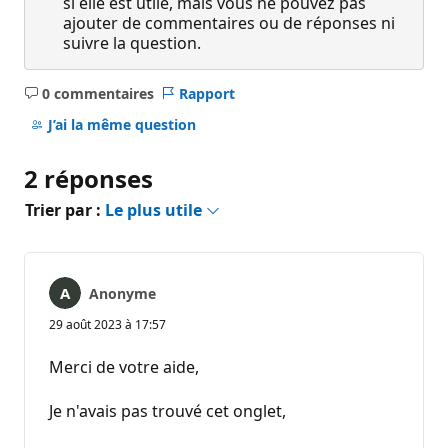
si elle est utile, mais vous ne pouvez pas
ajouter de commentaires ou de réponses ni
suivre la question.
0 commentaires
Rapport
Aucun
commentaire
J’ai la même question
2 réponses
Trier par :
Le plus utile
Anonyme
29 août 2023 à 17:57
Merci de votre aide,
Je n'avais pas trouvé cet onglet,