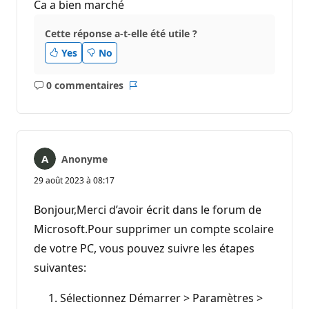
Ca a bien marché
Cette réponse a-t-elle été utile ?
Yes
No
0 commentaires
Aucun
Rapport
commentaire
Anonyme
29 août 2023 à 08:17
Bonjour,Merci d’avoir écrit dans le forum de
Microsoft.Pour supprimer un compte scolaire
de votre PC, vous pouvez suivre les étapes
suivantes:
Sélectionnez Démarrer > Paramètres >