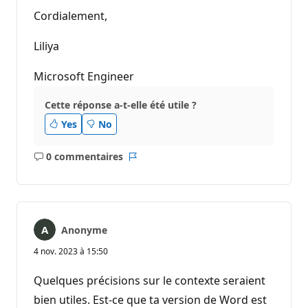
Cordialement,
Liliya
Microsoft Engineer
Cette réponse a-t-elle été utile ?
Yes
No
0 commentaires
Aucun
Rapport
commentaire
Anonyme
4 nov. 2023 à 15:50
Quelques précisions sur le contexte seraient
bien utiles. Est-ce que ta version de Word est