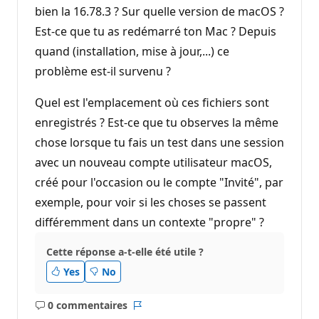
bien la 16.78.3 ? Sur quelle version de macOS ?
Est-ce que tu as redémarré ton Mac ? Depuis
quand (installation, mise à jour,...) ce
problème est-il survenu ?
Quel est l'emplacement où ces fichiers sont
enregistrés ? Est-ce que tu observes la même
chose lorsque tu fais un test dans une session
avec un nouveau compte utilisateur macOS,
créé pour l'occasion ou le compte "Invité", par
exemple, pour voir si les choses se passent
différemment dans un contexte "propre" ?
Cette réponse a-t-elle été utile ?
Yes
No
0 commentaires
Aucun
Rapport