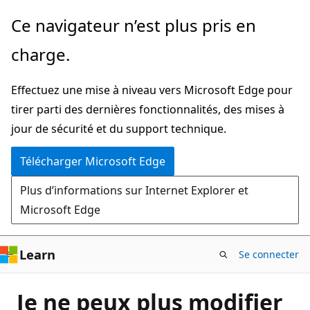
Passer
Ce navigateur n’est plus pris en
directement
charge.
au
contenu
Effectuez une mise à niveau vers Microsoft Edge pour
principal
tirer parti des dernières fonctionnalités, des mises à
jour de sécurité et du support technique.
Télécharger Microsoft Edge
Plus d’informations sur Internet Explorer et
Microsoft Edge
Learn
Se connecter
Je ne peux plus modifier