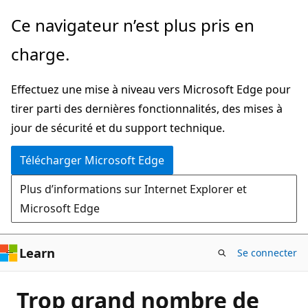
Passer
Ce navigateur n’est plus pris en
directement
charge.
au
contenu
Effectuez une mise à niveau vers Microsoft Edge pour
principal
tirer parti des dernières fonctionnalités, des mises à
jour de sécurité et du support technique.
Télécharger Microsoft Edge
Plus d’informations sur Internet Explorer et
Microsoft Edge
Learn
Se connecter
Trop grand nombre de