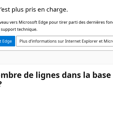
’est plus pris en charge.
veau vers Microsoft Edge pour tirer parti des dernières fon
u support technique.
t Edge
Plus d’informations sur Internet Explorer et Mic
ombre de lignes dans la base
?