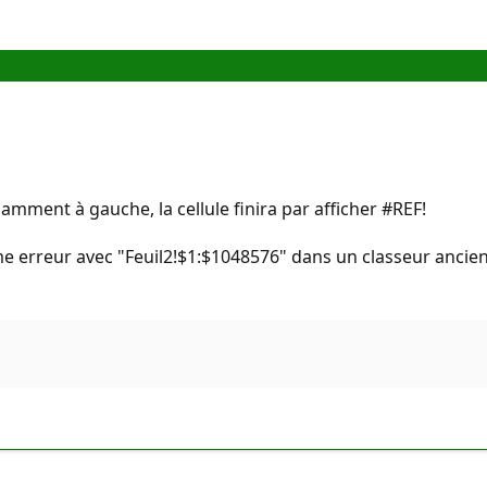
samment à gauche, la cellule finira par afficher #REF!
e erreur avec "Feuil2!$1:$1048576" dans un classeur ancien