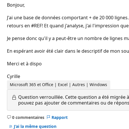
Bonjour,
J'ai une base de données comportant + de 20 000 lignes. 
retours en #REF! Et quand j'analyse, j'ai l'impression qu
Je pense donc qu'il y a peut-être un nombre de lignes max 
En espérant avoir été clair dans le descriptif de mon sou
Merci et à dispo
Cyrille
Microsoft 365 et Office | Excel | Autres | Windows
Question verrouillée.
Cette question a été migrée à
pouvez pas ajouter de commentaires ou de réponses
0 commentaires
Rapport
Aucun
commentaire
J’ai la même question