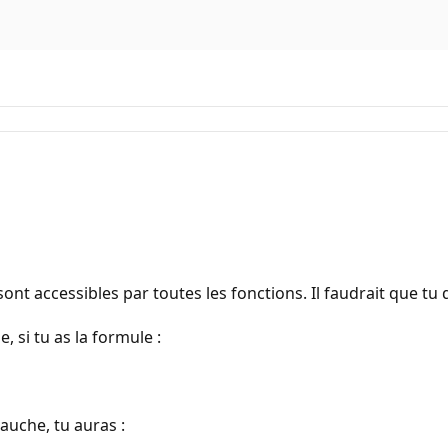
es sont accessibles par toutes les fonctions. Il faudrait qu
 si tu as la formule :
gauche, tu auras :