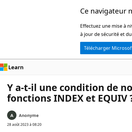
Passer
Ce navigateur n
directement
au
Effectuez une mise à ni
contenu
à jour de sécurité et d
principal
Télécharger Microsof
Learn
Y a-t-il une condition de n
fonctions INDEX et EQUIV 
Anonyme
28 août 2023 à 08:20