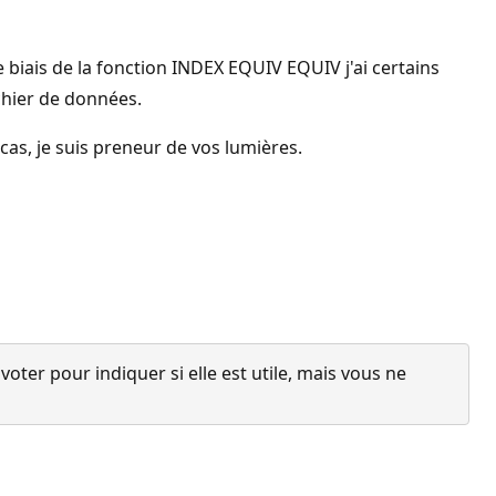
 biais de la fonction INDEX EQUIV EQUIV j'ai certains
ichier de données.
 cas, je suis preneur de vos lumières.
ter pour indiquer si elle est utile, mais vous ne