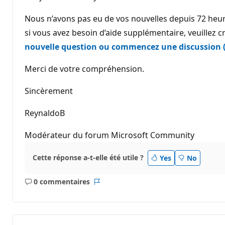
Nous n’avons pas eu de vos nouvelles depuis 72 heure
si vous avez besoin d’aide supplémentaire, veuillez c
nouvelle question ou commencez une discussion 
Merci de votre compréhension.
Sincèrement
ReynaldoB
Modérateur du forum Microsoft Community
Cette réponse a-t-elle été utile ?
Yes
No
0 commentaires
Aucun
Rapport
commentaire