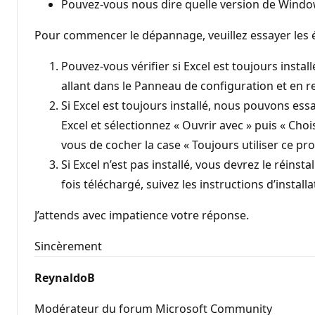
Pouvez-vous nous dire quelle version de Window
Pour commencer le dépannage, veuillez essayer les é
Pouvez-vous vérifier si Excel est toujours inst
allant dans le Panneau de configuration et en r
Si Excel est toujours installé, nous pouvons essay
Excel et sélectionnez « Ouvrir avec » puis « Chois
vous de cocher la case « Toujours utiliser ce pr
Si Excel n’est pas installé, vous devrez le réins
fois téléchargé, suivez les instructions d’installa
J’attends avec impatience votre réponse.
Sincèrement
ReynaldoB
Modérateur du forum Microsoft Community