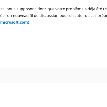
s, nous supposons donc que votre problème a déjà été résolu
réer un nouveau fil de discussion pour discuter de ces préo
(microsoft.com)