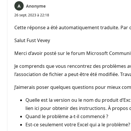
Anonyme
26 sept. 2023 à 22:18
Cette réponse a été automatiquement traduite. Par c
Salut Fust Vevey
Merci d’avoir posté sur le forum Microsoft Community
Je comprends que vous rencontrez des problèmes avec l
l’association de fichier a peut-être été modifiée. T
J’aimerais poser quelques questions pour mieux co
Quelle est la version ou le nom du produit d’Ex
lien ici pour obtenir des instructions. À propos 
Quand le problème a-t-il commencé ?
Est-ce seulement votre Excel qui a le problème