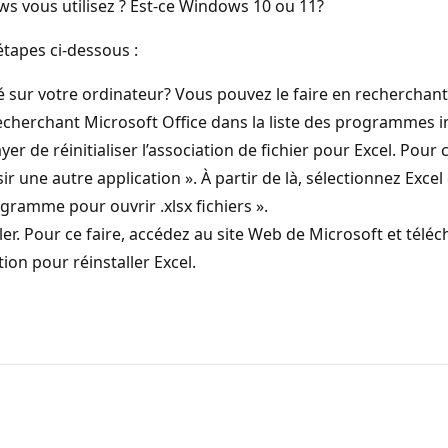
s vous utilisez ? Est-ce Windows 10 ou 11?
tapes ci-dessous :
allé sur votre ordinateur? Vous pouvez le faire en rechercha
echerchant Microsoft Office dans la liste des programmes in
er de réinitialiser l’association de fichier pour Excel. Pour ce
ir une autre application ». À partir de là, sélectionnez Excel
ogramme pour ouvrir .xlsx fichiers ».
taller. Pour ce faire, accédez au site Web de Microsoft et tél
tion pour réinstaller Excel.