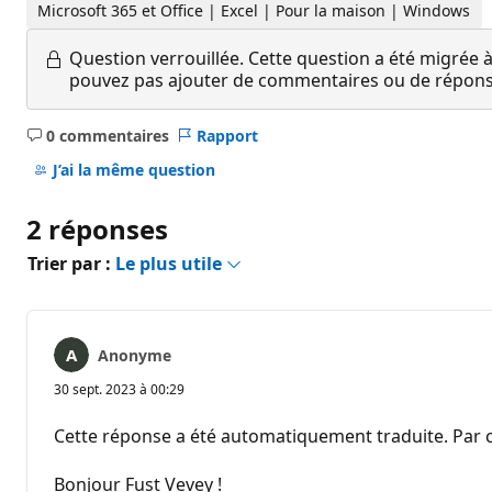
Microsoft 365 et Office | Excel | Pour la maison | Windows
Question verrouillée.
Cette question a été migrée à
pouvez pas ajouter de commentaires ou de réponses
0 commentaires
Rapport
Aucun
commentaire
J’ai la même question
2 réponses
Trier par :
Le plus utile
Anonyme
30 sept. 2023 à 00:29
Cette réponse a été automatiquement traduite. Par c
Bonjour Fust Vevey !