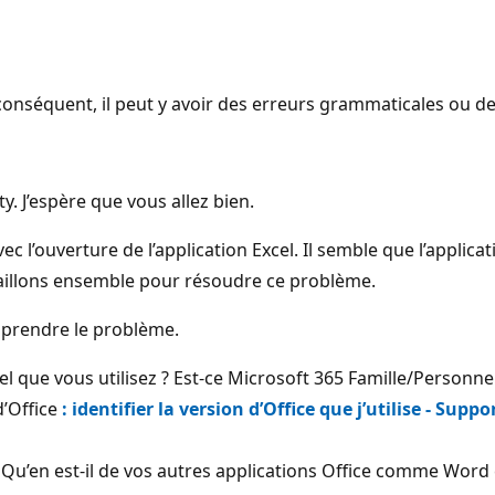
onséquent, il peut y avoir des erreurs grammaticales ou d
. J’espère que vous allez bien.
’ouverture de l’application Excel. Il semble que l’applicat
ravaillons ensemble pour résoudre ce problème.
mprendre le problème.
cel que vous utilisez ? Est-ce Microsoft 365 Famille/Personn
d’Office
: identifier la version d’Office que j’utilise - Supp
? Qu’en est-il de vos autres applications Office comme Word