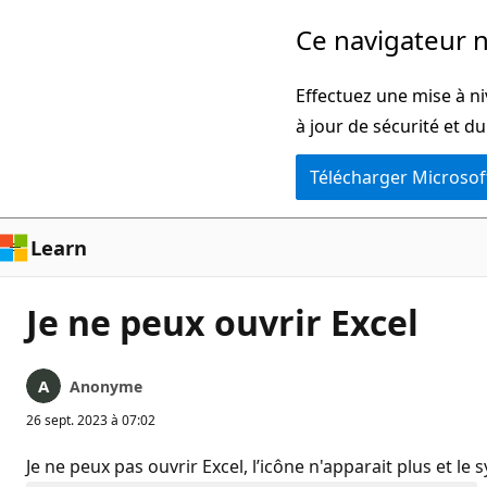
Passer
Ce navigateur n
directement
au
Effectuez une mise à ni
contenu
à jour de sécurité et d
principal
Télécharger Microsof
Learn
Je ne peux ouvrir Excel
Anonyme
26 sept. 2023 à 07:02
Je ne peux pas ouvrir Excel, l’icône n'apparait plus et 