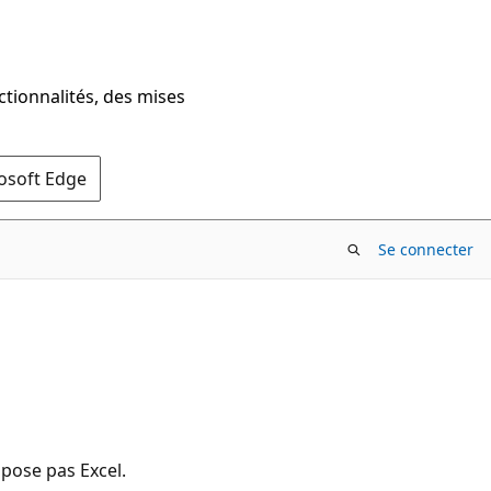
ctionnalités, des mises
rosoft Edge
Se connecter
opose pas Excel.