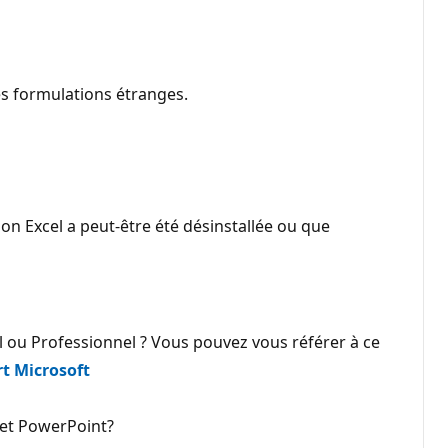
es formulations étranges.
ion Excel a peut-être été désinstallée ou que
el ou Professionnel ? Vous pouvez vous référer à ce
ort Microsoft
 et PowerPoint?