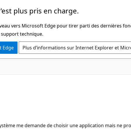
’est plus pris en charge.
veau vers Microsoft Edge pour tirer parti des dernières fon
u support technique.
t Edge
Plus d’informations sur Internet Explorer et Mic
le système me demande de choisir une application mais ne pr