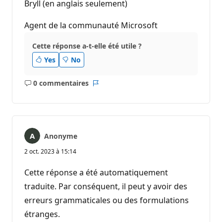
Bryll (en anglais seulement)
Agent de la communauté Microsoft
Cette réponse a-t-elle été utile ?
Yes
No
0 commentaires
Aucun
Rapport
commentaire
Anonyme
2 oct. 2023 à 15:14
Cette réponse a été automatiquement
traduite. Par conséquent, il peut y avoir des
erreurs grammaticales ou des formulations
étranges.