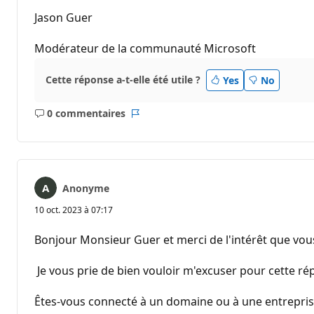
Jason Guer
Modérateur de la communauté Microsoft
Cette réponse a-t-elle été utile ?
Yes
No
0 commentaires
Aucun
Rapport
commentaire
Anonyme
10 oct. 2023 à 07:17
Bonjour Monsieur Guer et merci de l'intérêt que vo
Je vous prie de bien vouloir m'excuser pour cette ré
Êtes-vous connecté à un domaine ou à une entrepris