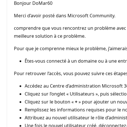
Bonjour DoMar60
Merci d’avoir posté dans Microsoft Community.
comprendre que vous rencontrez un problème avec la 
meilleure solution à ce problème.
Pour que je comprenne mieux le problème, j’aimerai
Êtes-vous connecté à un domaine ou à une entr
Pour retrouver l’accès, vous pouvez suivre ces étapes
Accédez au Centre d’administration Microsoft 3
Cliquez sur l’onglet « Utilisateurs », puis sélect
Cliquez sur le bouton «
+
» pour ajouter un nouve
Remplissez les informations requises pour le no
Attribuez au nouvel utilisateur le rôle d’adminis
Une fois le nouvel utilisateur créé, déconnecte