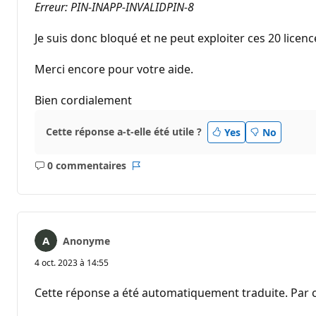
Erreur: PIN-INAPP-INVALIDPIN-8
Je suis donc bloqué et ne peut exploiter ces 20 licenc
Merci encore pour votre aide.
Bien cordialement
Cette réponse a-t-elle été utile ?
Yes
No
0 commentaires
Aucun
Rapport
commentaire
Anonyme
4 oct. 2023 à 14:55
Cette réponse a été automatiquement traduite. Par c