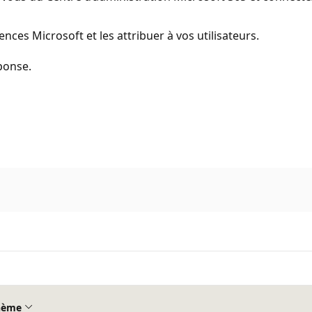
ences Microsoft et les attribuer à vos utilisateurs.
ponse.
hème