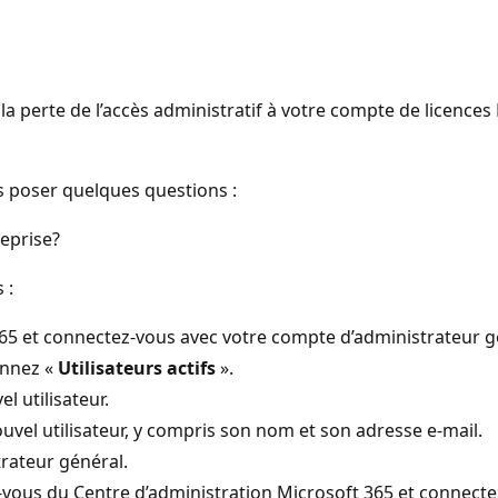
perte de l’accès administratif à votre compte de licences M
s poser quelques questions :
eprise?
 :
65 et connectez-vous avec votre compte d’administrateur g
ionnez «
Utilisateurs actifs
».
l utilisateur.
uvel utilisateur, y compris son nom et son adresse e-mail.
trateur général.
z-vous du Centre d’administration Microsoft 365 et connectez