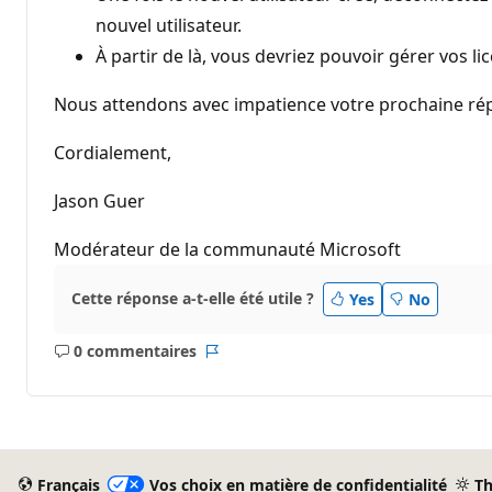
nouvel utilisateur.
À partir de là, vous devriez pouvoir gérer vos lic
Nous attendons avec impatience votre prochaine ré
Cordialement,
Jason Guer
Modérateur de la communauté Microsoft
Cette réponse a-t-elle été utile ?
Yes
No
0 commentaires
Aucun
Rapport
commentaire
Français
Vos choix en matière de confidentialité
T