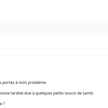
us portez à mon problème.
ponse tardive due à quelques petits soucis de santé.
e ?