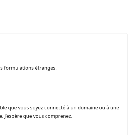
es formulations étranges.
emble que vous soyez connecté à un domaine ou à une
de. J’espère que vous comprenez.