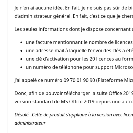
Je n'en ai aucune idée. En fait, je ne suis pas sûr d
d’administrateur général. En fait, c'est ce que je che
Les seules informations dont je dispose concernant c
une facture mentionnant le nombre de licences
une adresse mail à laquelle l'envoi des clés a ét
une clé d'activation pour les 20 licences au fo
un numéro de téléphone pour support Microsoft f
J'ai appelé ce numéro 09 70 01 90 90 (Plateforme Mi
Donc, afin de pouvoir télécharger la suite Office 201
version standard de MS Office 2019 depuis une autre 
Désolé...Cette de produit s'applique à la version avec lic
administrateur