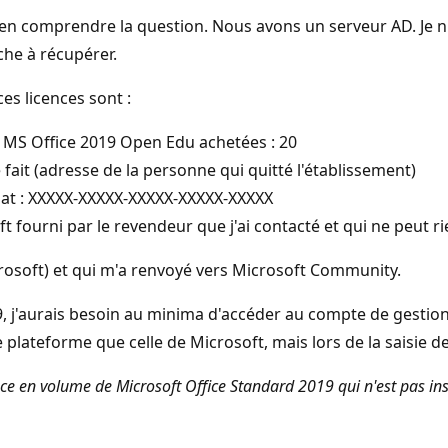
e bien comprendre la question. Nous avons un serveur AD. Je
rche à récupérer.
es licences sont :
 MS Office 2019 Open Edu achetées : 20
é fait (adresse de la personne qui quitté l'établissement)
rmat : XXXXX-XXXXX-XXXXX-XXXXX-XXXXX
ourni par le revendeur que j'ai contacté et qui ne peut ri
crosoft) et qui m'a renvoyé vers Microsoft Community.
9, j'aurais besoin au minima d'accéder au compte de gestion 
plateforme que celle de Microsoft, mais lors de la saisie de
ence en volume de Microsoft Office Standard 2019 qui n'est pas ins