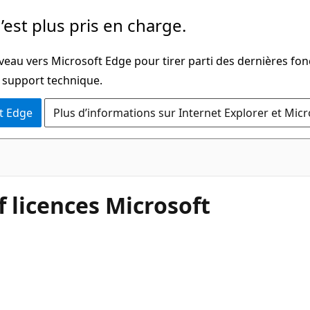
’est plus pris en charge.
veau vers Microsoft Edge pour tirer parti des dernières fon
u support technique.
t Edge
Plus d’informations sur Internet Explorer et Mic
 licences Microsoft